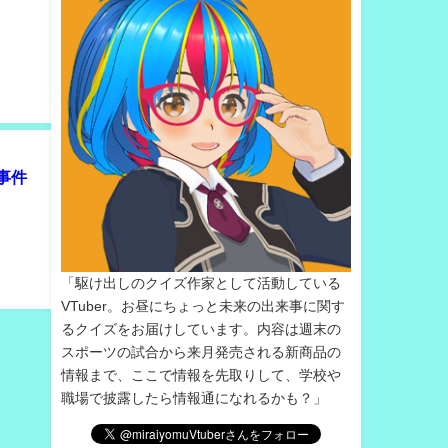
人事件
「駆け出しのクイズ作家として活動している
VTuber。お昼にちょっと未来の出来事に関す
るクイズをお届けしています。内容は週末の
スポーツの試合から来月発売される新商品の
情報まで、ここで情報を先取りして、学校や
職場で披露したら情報通になれるかも？」