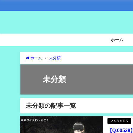
ホーム
ホーム
未分類
未分類
未分類の記事一覧
ノンジャンル
【Q.005