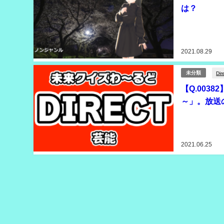
は？
2021.08.29
Dir
未分類
【Q.003
～」。放送
2021.06.25