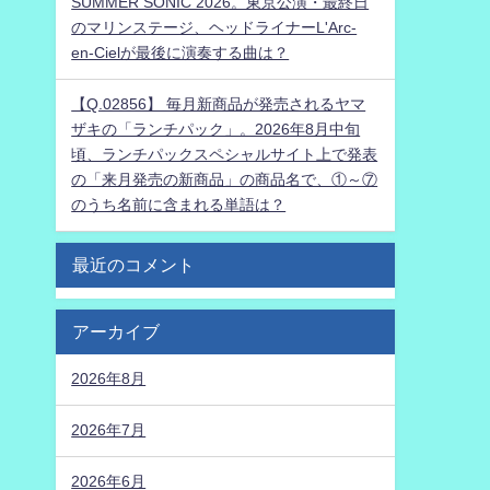
SUMMER SONIC 2026。東京公演・最終日
のマリンステージ、ヘッドライナーL'Arc-
en-Cielが最後に演奏する曲は？
【Q.02856】 毎月新商品が発売されるヤマ
ザキの「ランチパック」。2026年8月中旬
頃、ランチパックスペシャルサイト上で発表
の「来月発売の新商品」の商品名で、①～⑦
のうち名前に含まれる単語は？
最近のコメント
アーカイブ
2026年8月
2026年7月
2026年6月