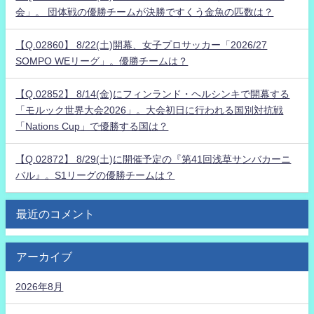
会」。 団体戦の優勝チームが決勝ですくう金魚の匹数は？
【Q.02860】 8/22(土)開幕、女子プロサッカー「2026/27
SOMPO WEリーグ」。優勝チームは？
【Q.02852】 8/14(金)にフィンランド・ヘルシンキで開幕する
「モルック世界大会2026」。大会初日に行われる国別対抗戦
「Nations Cup」で優勝する国は？
【Q.02872】 8/29(土)に開催予定の『第41回浅草サンバカーニ
バル』。S1リーグの優勝チームは？
最近のコメント
アーカイブ
2026年8月