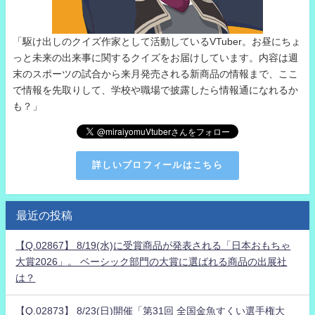
「駆け出しのクイズ作家として活動しているVTuber。お昼にちょ
っと未来の出来事に関するクイズをお届けしています。内容は週
末のスポーツの試合から来月発売される新商品の情報まで、ここ
で情報を先取りして、学校や職場で披露したら情報通になれるか
も？」
詳しいプロフィールはこちら
最近の投稿
【Q.02867】 8/19(水)に受賞商品が発表される「日本おもちゃ
大賞2026」。 ベーシック部門の大賞に選ばれる商品の出展社
は？
【Q.02873】 8/23(日)開催「第31回 全国金魚すくい選手権大