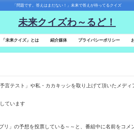
「問題です。答えはまだない！」未来で答えが待ってるクイズ
未来クイズわ～るど！
「未来クイズ」とは
紹介媒体
プライバシーポリシー
予言テスト」や私・カカキッシを取り上げて頂いたメディ
しています
グランプリ」の予想を投票している～～と、番組中に名前をコメ