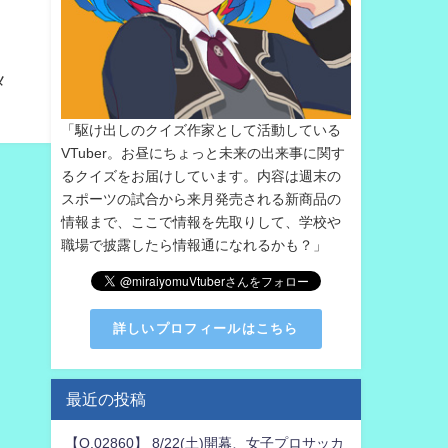
メ
「駆け出しのクイズ作家として活動している
VTuber。お昼にちょっと未来の出来事に関す
るクイズをお届けしています。内容は週末の
スポーツの試合から来月発売される新商品の
情報まで、ここで情報を先取りして、学校や
職場で披露したら情報通になれるかも？」
詳しいプロフィールはこちら
最近の投稿
【Q.02860】 8/22(土)開幕、女子プロサッカ