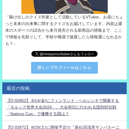
「駆け出しのクイズ作家として活動しているVTuber。お昼にちょ
っと未来の出来事に関するクイズをお届けしています。内容は週
末のスポーツの試合から来月発売される新商品の情報まで、ここ
で情報を先取りして、学校や職場で披露したら情報通になれるか
も？」
詳しいプロフィールはこちら
最近の投稿
【Q.02852】 8/14(金)にフィンランド・ヘルシンキで開幕する
「モルック世界大会2026」。大会初日に行われる国別対抗戦
「Nations Cup」で優勝する国は？
【Q.02872】 8/29(土)に開催予定の『第41回浅草サンバカーニ