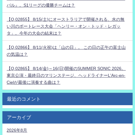
バル』。S1リーグの優勝チームは？
【Q.02855】 8/15(土)にオーストラリアで開催される、水の無
い川のボートレース大会「ヘンリー・オン・トッド・レガッ
タ」。今年の大会の結末は？
【Q.02866】 8/11(火祝)は「山の日」。 この日の正午の富士山
の気温は？
【Q.02865】 8/14(金)～16(日)開催のSUMMER SONIC 2026。
東京公演・最終日のマリンステージ、ヘッドライナーL'Arc-en-
Cielが最後に演奏する曲は？
最近のコメント
アーカイブ
2026年8月