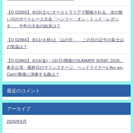
【Q.02855】 8/15(土)にオーストラリアで開催される、水の無
い川のボートレース大会「ヘンリー・オン・トッド・レガッ
タ」。今年の大会の結末は？
【Q.02866】 8/11(火祝)は「山の日」。 この日の正午の富士山
の気温は？
【Q.02865】 8/14(金)～16(日)開催のSUMMER SONIC 2026。
東京公演・最終日のマリンステージ、ヘッドライナーL'Arc-en-
Cielが最後に演奏する曲は？
最近のコメント
アーカイブ
2026年8月