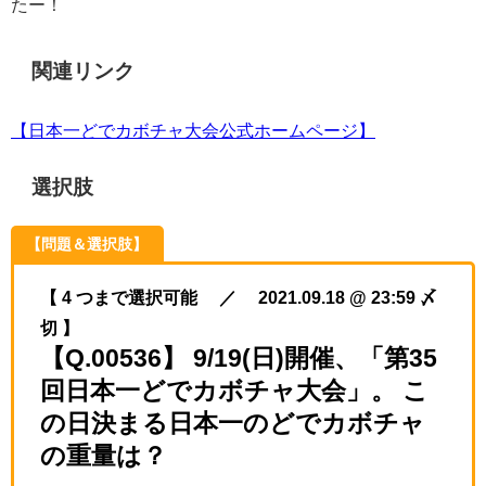
たー！
関連リンク
【日本一どでカボチャ大会公式ホームページ】
選択肢
【問題＆選択肢】
【 4 つまで選択可能 ／ 2021.09.18 @ 23:59 〆
切 】
【Q.00536】 9/19(日)開催、「第35
回日本一どでカボチャ大会」。 こ
の日決まる日本一のどでカボチャ
の重量は？