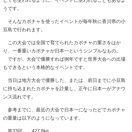
うです。
そんなカボチャを使ったイベントが毎年秋に香川県の小
豆島で行われます。
この大会では全国で育てられたカボチャの重さをはか
り、一番重いカボチャが日本一というシンプルなもの。
ですが、大会で優勝すれば例年ですと世界大会への出場
もできるという本格的なイベントです。
当日は地方大会で優勝した、または、前日までに小豆島
に持ち込まれたカボチャを計量し、正午に日本一がアナウ
ンス流れです。
参考までに、最近の大会で日本一になったどでカボチャ
の重量は以下のようになっています。
第33回……427.8kg