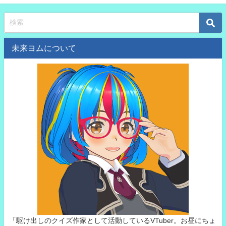
未来ヨムについて
「駆け出しのクイズ作家として活動しているVTuber。お昼にちょ