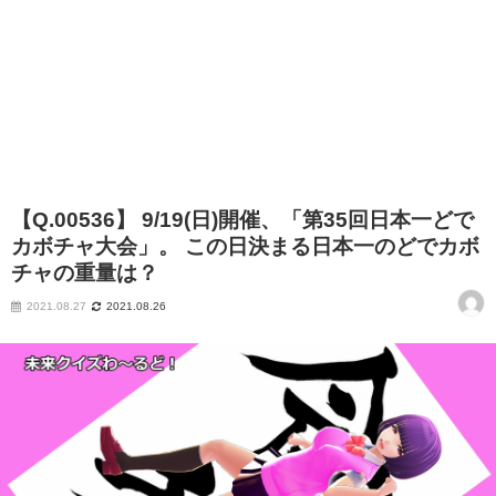
【Q.00536】 9/19(日)開催、「第35回日本一どで
カボチャ大会」。 この日決まる日本一のどでカボ
チャの重量は？
2021.08.27
2021.08.26