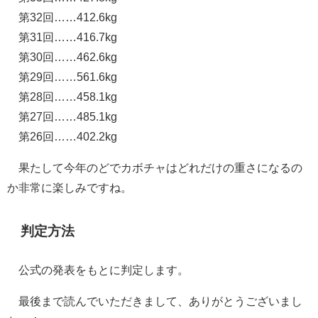
第32回……412.6kg
第31回……416.7kg
第30回……462.6kg
第29回……561.6kg
第28回……458.1kg
第27回……485.1kg
第26回……402.2kg
果たして今年のどでカボチャはどれだけの重さになるの
か非常に楽しみですね。
判定方法
公式の発表をもとに判定します。
最後まで読んでいただきまして、ありがとうございまし