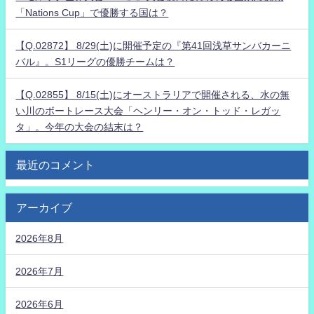
「Nations Cup」で優勝する国は？
【Q.02872】 8/29(土)に開催予定の『第41回浅草サンバカーニ
バル』。S1リーグの優勝チームは？
【Q.02855】 8/15(土)にオーストラリアで開催される、水の無
い川のボートレース大会「ヘンリー・オン・トッド・レガッ
タ」。今年の大会の結末は？
最近のコメント
アーカイブ
2026年8月
2026年7月
2026年6月