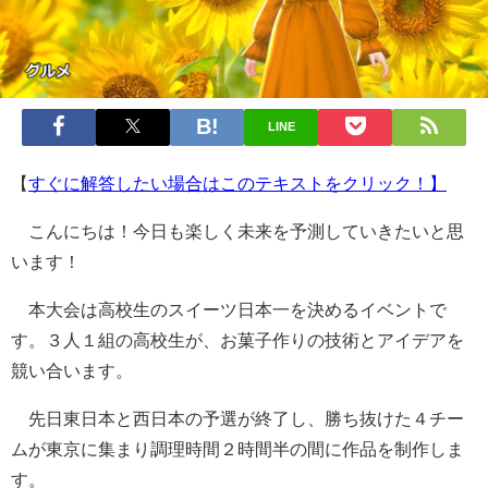
LINE
【
すぐに解答したい場合はこのテキストをクリック！】
こんにちは！今日も楽しく未来を予測していきたいと思
います！
本大会は高校生のスイーツ日本一を決めるイベントで
す。３人１組の高校生が、お菓子作りの技術とアイデアを
競い合います。
先日東日本と西日本の予選が終了し、勝ち抜けた４チー
ムが東京に集まり調理時間２時間半の間に作品を制作しま
す。