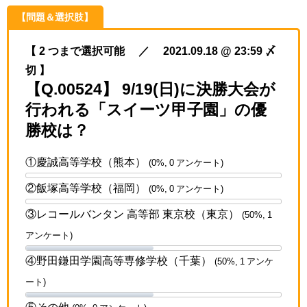
【問題＆選択肢】
【 2 つまで選択可能 ／ 2021.09.18 @ 23:59 〆
切 】
【Q.00524】 9/19(日)に決勝大会が
行われる「スイーツ甲子園」の優
勝校は？
①慶誠高等学校（熊本）
(0%, 0 アンケート)
②飯塚高等学校（福岡）
(0%, 0 アンケート)
③レコールバンタン 高等部 東京校（東京）
(50%, 1
アンケート)
④野田鎌田学園高等専修学校（千葉）
(50%, 1 アンケ
ート)