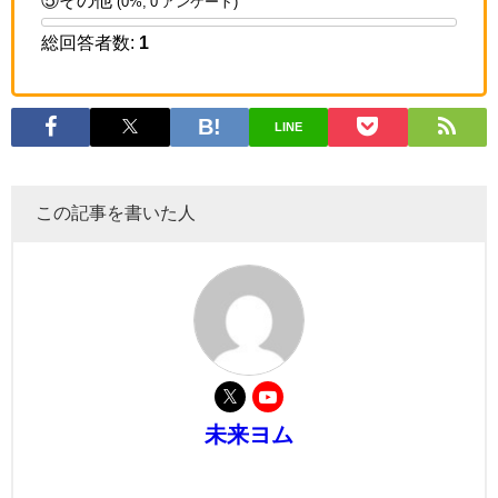
⑤その他
(0%, 0 アンケート)
総回答者数:
1
LINE
この記事を書いた人
未来ヨム