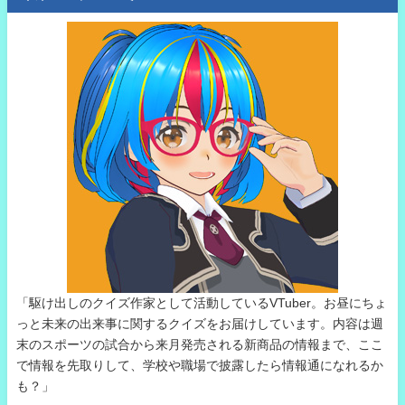
「駆け出しのクイズ作家として活動しているVTuber。お昼にちょ
っと未来の出来事に関するクイズをお届けしています。内容は週
末のスポーツの試合から来月発売される新商品の情報まで、ここ
で情報を先取りして、学校や職場で披露したら情報通になれるか
も？」