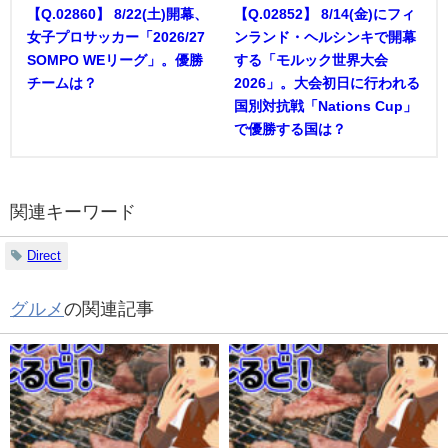
【Q.02860】 8/22(土)開幕、
【Q.02852】 8/14(金)にフィ
女子プロサッカー「2026/27
ンランド・ヘルシンキで開幕
SOMPO WEリーグ」。優勝
する「モルック世界大会
チームは？
2026」。大会初日に行われる
国別対抗戦「Nations Cup」
で優勝する国は？
関連キーワード
Direct
グルメ
の関連記事