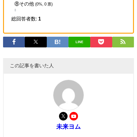
⑧その他
(0%, 0 票)
総回答者数:
1
LINE
この記事を書いた人
未来ヨム