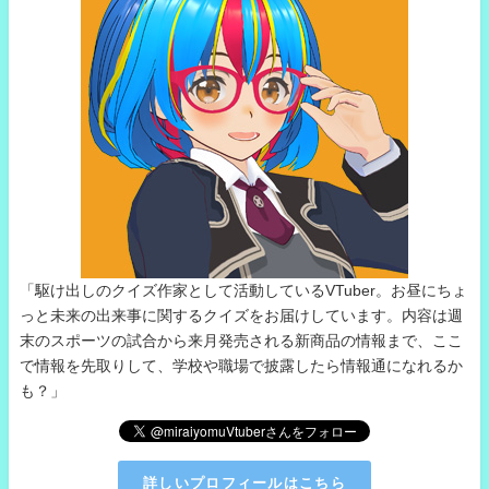
「駆け出しのクイズ作家として活動しているVTuber。お昼にちょ
っと未来の出来事に関するクイズをお届けしています。内容は週
末のスポーツの試合から来月発売される新商品の情報まで、ここ
で情報を先取りして、学校や職場で披露したら情報通になれるか
も？」
詳しいプロフィールはこちら