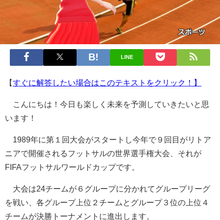
LINE
【
すぐに解答したい場合はこのテキストをクリック！】
こんにちは！今日も楽しく未来を予測していきたいと思
います！
1989年に第１回大会がスタートし今年で９回目がリトア
ニアで開催されるフットサルの世界選手権大会、それが
FIFAフットサルワールドカップです。
大会は24チームが６グループに分かれてグループリーグ
を戦い、各グループ上位２チームとグループ３位の上位４
チームが決勝トーナメントに進出します。