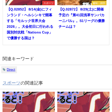
スポーツ
趣味・雑学
【Q.02852】 8/14(金)にフィ
【Q.02872】 8/29(土)に開催
ンランド・ヘルシンキで開幕
予定の『第41回浅草サンバカ
する「モルック世界大会
ーニバル』。S1リーグの優勝
2026」。大会初日に行われる
チームは？
国別対抗戦「Nations Cup」
で優勝する国は？
関連キーワード
Direct
スポーツ
の関連記事