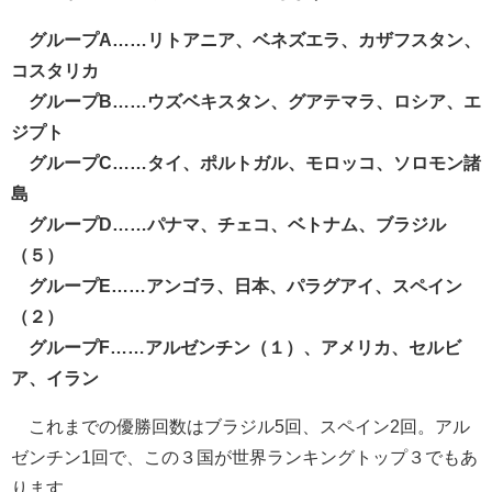
グループA……リトアニア、ベネズエラ、カザフスタン、
コスタリカ
グループB……ウズベキスタン、グアテマラ、ロシア、エ
ジプト
グループC……タイ、ポルトガル、モロッコ、ソロモン諸
島
グループD……パナマ、チェコ、ベトナム、ブラジル
（５）
グループE……アンゴラ、日本、パラグアイ、スペイン
（２）
グループF……アルゼンチン（１）、アメリカ、セルビ
ア、イラン
これまでの優勝回数はブラジル5回、スペイン2回。アル
ゼンチン1回で、この３国が世界ランキングトップ３でもあ
ります。