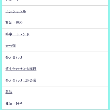
ノンジャンル
政治・経済
時事・トレンド
未分類
答え合わせ
答え合わせは大晦日
答え合わせは超会議
芸能
趣味・雑学