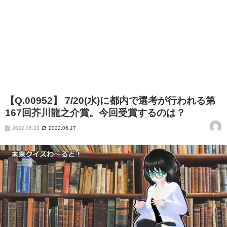
【Q.00952】 7/20(水)に都内で選考が行われる第
167回芥川龍之介賞。今回受賞するのは？
2022.06.28
2022.06.17