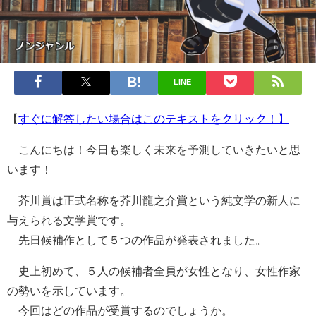
LINE
【
すぐに解答したい場合はこのテキストをクリック！】
こんにちは！今日も楽しく未来を予測していきたいと思
います！
芥川賞は正式名称を芥川龍之介賞という純文学の新人に
与えられる文学賞です。
先日候補作として５つの作品が発表されました。
史上初めて、５人の候補者全員が女性となり、女性作家
の勢いを示しています。
今回はどの作品が受賞するのでしょうか。