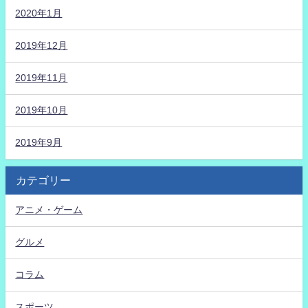
2020年1月
2019年12月
2019年11月
2019年10月
2019年9月
カテゴリー
アニメ・ゲーム
グルメ
コラム
スポーツ