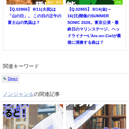
趣味・雑学
芸能
【Q.02866】 8/11(火祝)は
【Q.02865】 8/14(金)～
「山の日」。 この日の正午の
16(日)開催のSUMMER
富士山の気温は？
SONIC 2026。東京公演・最
終日のマリンステージ、ヘッ
ドライナーL'Arc-en-Cielが最
後に演奏する曲は？
関連キーワード
Direct
ノンジャンル
の関連記事