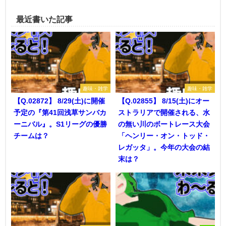
最近書いた記事
趣味・雑学
趣味・雑学
【Q.02872】 8/29(土)に開催
【Q.02855】 8/15(土)にオー
予定の『第41回浅草サンバカ
ストラリアで開催される、水
ーニバル』。S1リーグの優勝
の無い川のボートレース大会
チームは？
「ヘンリー・オン・トッド・
レガッタ」。今年の大会の結
末は？