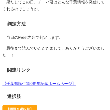
果たしてこの日、チーバ君はどんな千葉情報を発信して
くれるのでしょうか。
判定方法
当日のtweet内容で判定します。
最後まで読んでいただきまして、ありがとうございまし
たー！
関連リンク
【千葉県誕生150周年記念ホームページ】
選択肢
【問題＆選択肢】