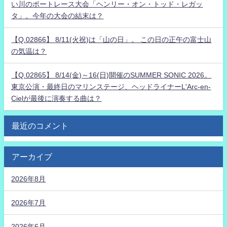
い川のボートレース大会「ヘンリー・オン・トッド・レガッ
タ」。今年の大会の結末は？
【Q.02866】 8/11(火祝)は「山の日」。 この日の正午の富士山
の気温は？
【Q.02865】 8/14(金)～16(日)開催のSUMMER SONIC 2026。
東京公演・最終日のマリンステージ、ヘッドライナーL'Arc-en-
Cielが最後に演奏する曲は？
最近のコメント
アーカイブ
2026年8月
2026年7月
2026年6月