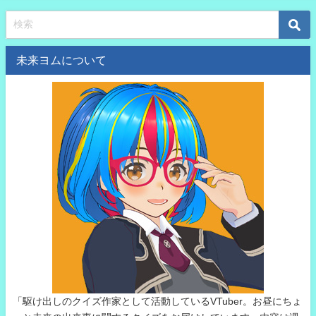
未来ヨムについて
「駆け出しのクイズ作家として活動しているVTuber。お昼にちょ