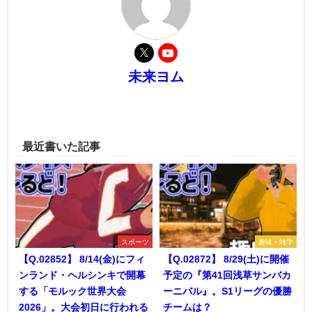
未来ヨム
最近書いた記事
スポーツ
趣味・雑学
【Q.02852】 8/14(金)にフィ
【Q.02872】 8/29(土)に開催
ンランド・ヘルシンキで開幕
予定の『第41回浅草サンバカ
する「モルック世界大会
ーニバル』。S1リーグの優勝
2026」。大会初日に行われる
チームは？