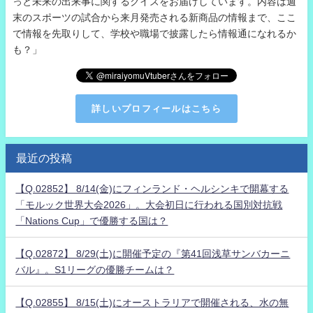
っと未来の出来事に関するクイズをお届けしています。内容は週
末のスポーツの試合から来月発売される新商品の情報まで、ここ
で情報を先取りして、学校や職場で披露したら情報通になれるか
も？」
詳しいプロフィールはこちら
最近の投稿
【Q.02852】 8/14(金)にフィンランド・ヘルシンキで開幕する
「モルック世界大会2026」。大会初日に行われる国別対抗戦
「Nations Cup」で優勝する国は？
【Q.02872】 8/29(土)に開催予定の『第41回浅草サンバカーニ
バル』。S1リーグの優勝チームは？
【Q.02855】 8/15(土)にオーストラリアで開催される、水の無