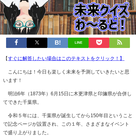
LINE
【
すぐに解答したい場合はこのテキストをクリック！】
こんにちは！今日も楽しく未来を予測していきたいと思
います！
明治6年（1873年）6月15日に木更津県と印旛県が合併し
てできた千葉県。
令和５年には、千葉県が誕生してから150年目ということ
で記念ページが設置され、この１年、さまざまなイベント
で盛り上がりました。