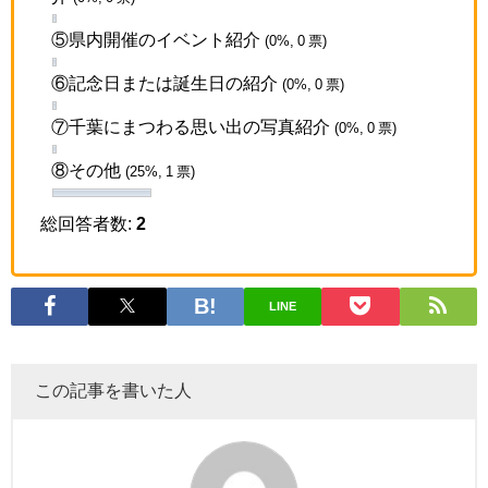
⑤県内開催のイベント紹介
(0%, 0 票)
⑥記念日または誕生日の紹介
(0%, 0 票)
⑦千葉にまつわる思い出の写真紹介
(0%, 0 票)
⑧その他
(25%, 1 票)
総回答者数:
2
LINE
この記事を書いた人