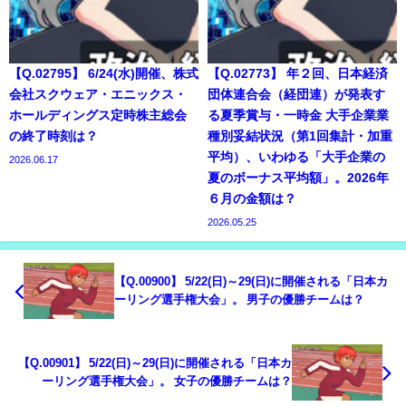
【Q.02795】 6/24(水)開催、株式
【Q.02773】 年２回、日本経済
会社スクウェア・エニックス・
団体連合会（経団連）が発表す
ホールディングス定時株主総会
る夏季賞与・一時金 大手企業業
の終了時刻は？
種別妥結状況（第1回集計・加重
平均）、いわゆる「大手企業の
2026.06.17
夏のボーナス平均額」。2026年
６月の金額は？
2026.05.25
【Q.00900】 5/22(日)～29(日)に開催される「日本カ
ーリング選手権大会」。 男子の優勝チームは？
【Q.00901】 5/22(日)～29(日)に開催される「日本カ
ーリング選手権大会」。 女子の優勝チームは？