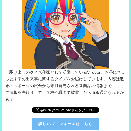
「駆け出しのクイズ作家として活動しているVTuber。お昼にちょ
っと未来の出来事に関するクイズをお届けしています。内容は週
末のスポーツの試合から来月発売される新商品の情報まで、ここ
で情報を先取りして、学校や職場で披露したら情報通になれるか
も？」
詳しいプロフィールはこちら