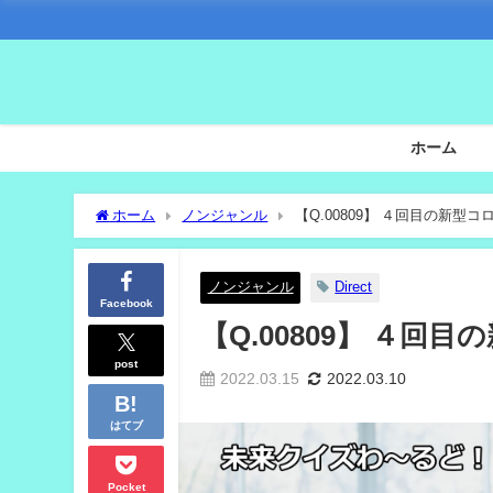
ホーム
ホーム
ノンジャンル
【Q.00809】 ４回目の新型
ノンジャンル
Direct
Facebook
【Q.00809】 ４
post
2022.03.15
2022.03.10
はてブ
Pocket