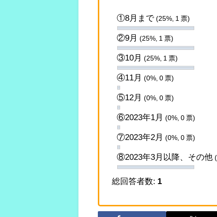
①8月まで
(25%, 1 票)
②9月
(25%, 1 票)
③10月
(25%, 1 票)
④11月
(0%, 0 票)
⑤12月
(0%, 0 票)
⑥2023年1月
(0%, 0 票)
⑦2023年2月
(0%, 0 票)
⑧2023年3月以降、その他
総回答者数:
1