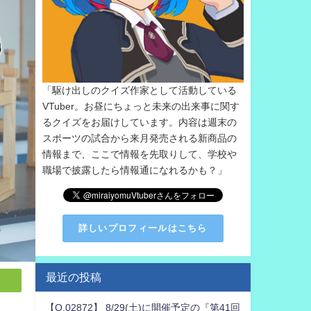
「駆け出しのクイズ作家として活動している
VTuber。お昼にちょっと未来の出来事に関す
るクイズをお届けしています。内容は週末の
スポーツの試合から来月発売される新商品の
情報まで、ここで情報を先取りして、学校や
職場で披露したら情報通になれるかも？」
詳しいプロフィールはこちら
最近の投稿
【Q.02872】 8/29(土)に開催予定の『第41回