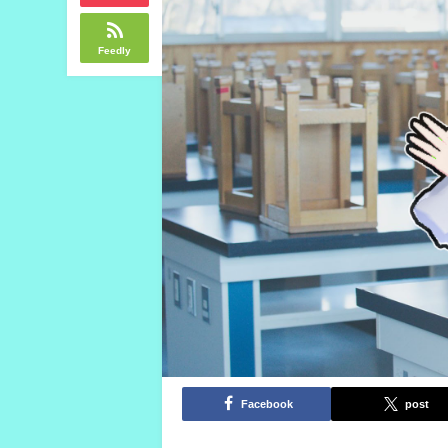
Feedly
Facebook
post