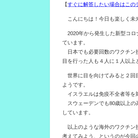
【
すぐに解答したい場合はこの
こんにちは！今日も楽しく未
2020年から発生した新型コ
ています。
日本でも必要回数のワクチン接
目を行った人も４人に１人以上とい
世界に目を向けてみると２回目
ようです。
イスラエルは免疫不全者等を対象者
スウェーデンでも80歳以上の
しています。
以上のような海外のワクチン接
考えてみよう、というのが今回