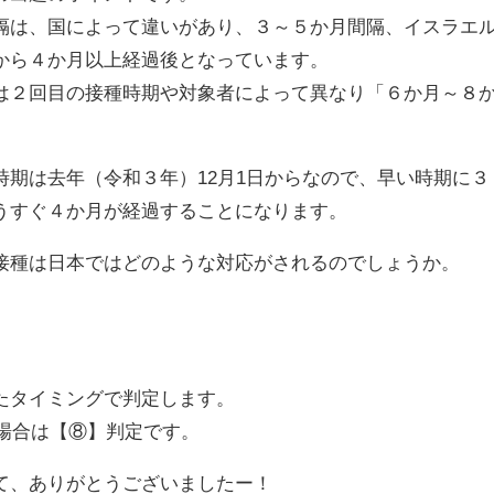
は、国によって違いがあり、３～５か月間隔、イスラエ
から４か月以上経過後となっています。
２回目の接種時期や対象者によって異なり「６か月～８
期は去年（令和３年）12月1日からなので、早い時期に３
うすぐ４か月が経過することになります。
種は日本ではどのような対応がされるのでしょうか。
たタイミングで判定します。
た場合は【⑧】判定です。
て、ありがとうございましたー！