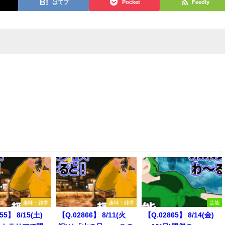
はてブ
Pocket
Feedly
趣味・雑学
趣味・雑学
芸能
55】 8/15(土)
【Q.02866】 8/11(火
【Q.02865】 8/14(金)