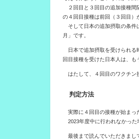
２回目と３回目の追加接種間隔
の４回目接種は前回（３回目）
そして日本の追加摂取の条件は
月」です。
日本で追加摂取を受けられる時
回目接種を受けた日本人は、も
はたして、４回目のワクチン接
判定方法
実際に４回目の接種が始まっ
2023年度中に行われなかっ
最後まで読んでいただきまし