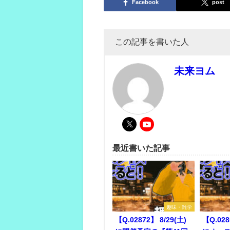
Facebook
post
この記事を書いた人
未来ヨム
最近書いた記事
趣味・雑学
【Q.02872】 8/29(土)
【Q.028