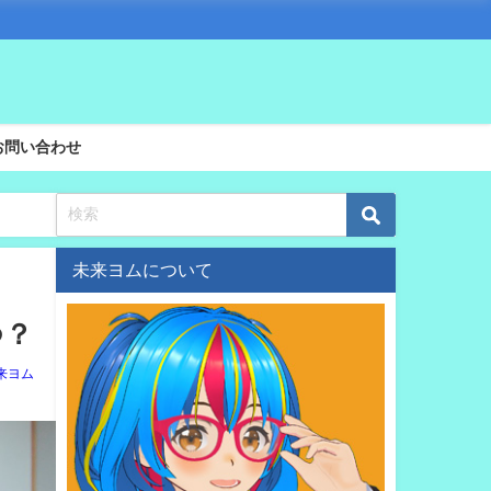
お問い合わせ
未来ヨムについて
つ？
来ヨム