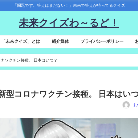
「問題です。答えはまだない！」未来で答えが待ってるクイズ
未来クイズわ～るど！
「未来クイズ」とは
紹介媒体
プライバシーポリシー
コロナワクチン接種。 日本はいつ？
回目の新型コロナワクチン接種。 日本はい
未