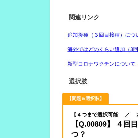
関連リンク
追加接種（３回目接種）につ
海外ではどのくらい追加（3
新型コロナワクチンについて
選択肢
【問題＆選択肢】
【 4 つまで選択可能 ／ 2022.
【Q.00809】 
つ？