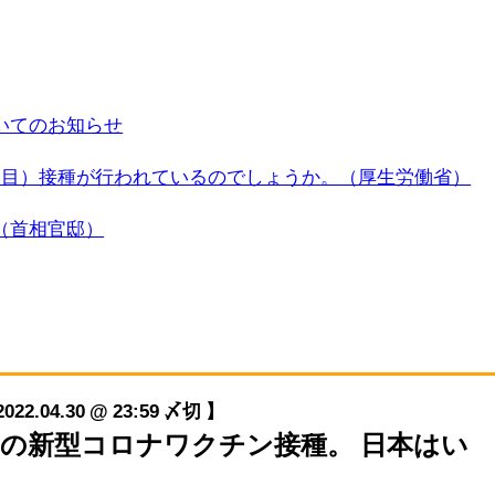
いてのお知らせ
回目）接種が行われているのでしょうか。（厚生労働省）
（首相官邸）
04.30 @ 23:59 〆切 】
４回目の新型コロナワクチン接種。 日本はい