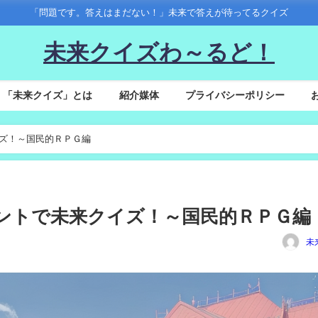
「問題です。答えはまだない！」未来で答えが待ってるクイズ
未来クイズわ～るど！
「未来クイズ」とは
紹介媒体
プライバシーポリシー
イズ！～国民的ＲＰＧ編
イベントで未来クイズ！～国民的ＲＰＧ編
未