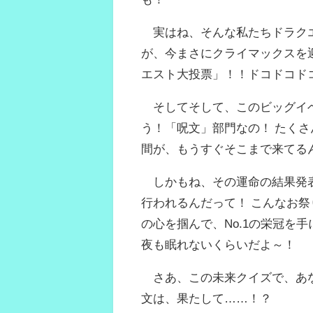
実はね、そんな私たちドラクエ
が、今まさにクライマックスを
エスト大投票」！！ドコドコド
そしてそして、このビッグイベ
う！「呪文」部門なの！ たくさ
間が、もうすぐそこまで来てる
しかもね、その運命の結果発表
行われるんだって！ こんなお祭
の心を掴んで、No.1の栄冠を
夜も眠れないくらいだよ～！
さあ、この未来クイズで、あな
文は、果たして……！？