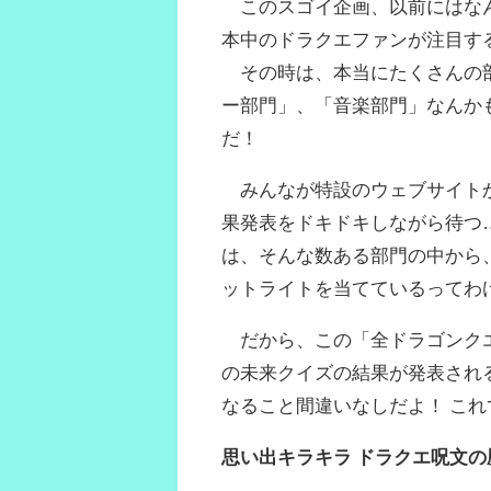
このスゴイ企画、以前にはなん
本中のドラクエファンが注目す
その時は、本当にたくさんの部
ー部門」、「音楽部門」なんか
だ！
みんなが特設のウェブサイトか
果発表をドキドキしながら待つ
は、そんな数ある部門の中から
ットライトを当てているってわ
だから、この「全ドラゴンクエ
の未来クイズの結果が発表され
なること間違いなしだよ！ こ
思い出キラキラ ドラクエ呪文