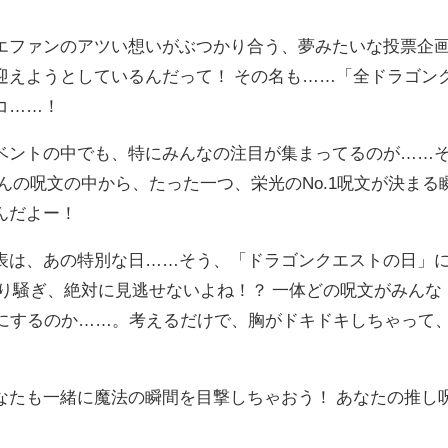
ファンのアツい想いがぶつかり合う、夢みたいな投票企
迎えようとしているんだって！ その名も……「全ドラゴン
コ……！
ントの中でも、特にみんなの注目が集まってるのが……
んの呪文の中から、たった一つ、栄光のNo.1呪文が決まる
んだよー！
は、あの特別な日……そう、「ドラゴンクエストの日」
り騒ぎ、絶対に見逃せないよね！？ 一体どの呪文がみんな
手にするのか……。考えるだけで、胸がドキドキしちゃって
たも一緒に魔法の瞬間を目撃しちゃおう！ あなたの推し