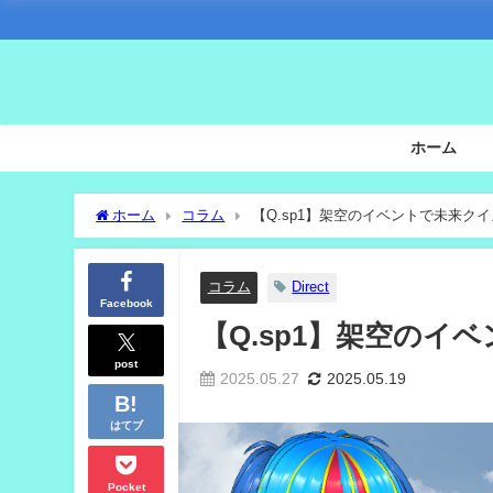
ホーム
ホーム
コラム
【Q.sp1】架空のイベントで未来ク
コラム
Direct
Facebook
【Q.sp1】架空の
post
2025.05.27
2025.05.19
はてブ
Pocket