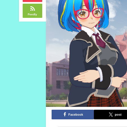
Feedly
Facebook
post