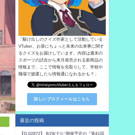
「駆け出しのクイズ作家として活動している
VTuber。お昼にちょっと未来の出来事に関す
るクイズをお届けしています。内容は週末の
スポーツの試合から来月発売される新商品の
情報まで、ここで情報を先取りして、学校や
職場で披露したら情報通になれるかも？」
詳しいプロフィールはこちら
最近の投稿
【Q.02872】 8/29(土)に開催予定の『第41回