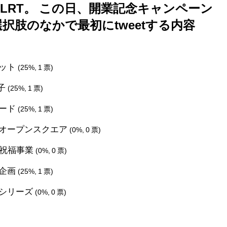
LRT。 この日、開業記念キャンペーン
択肢のなかで最初にtweetする内容
カット
(25%, 1 票)
子
(25%, 1 票)
レード
(25%, 1 票)
オープンスクエア
(0%, 0 票)
業祝福事業
(0%, 0 票)
車企画
(25%, 1 票)
シリーズ
(0%, 0 票)