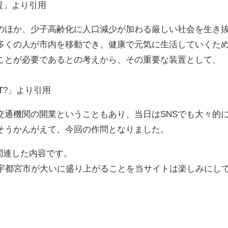
援」より引用
ほか、少子高齢化に人口減少が加わる厳しい社会を生き
多くの人が市内を移動でき、健康で元気に生活していくた
ことが必要であるとの考えから、その重要な装置として、
T?」より引用
通機関の開業ということもあり、当日はSNSでも大々的
そうかんがえて、今回の作問となりました。
関連した内容です。
宇都宮市が大いに盛り上がることを当サイトは楽しみにし