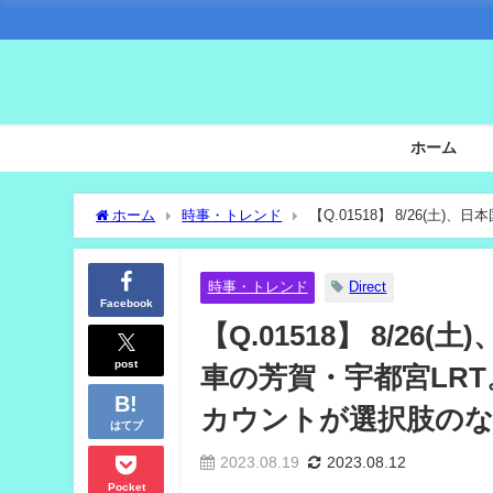
ホーム
ホーム
時事・トレンド
【Q.01518】 8/26(
ペーン公式アカウントが選択肢のなかで最初にtweetする内容
時事・トレンド
Direct
Facebook
【Q.01518】 8/2
post
車の芳賀・宇都宮LR
カウントが選択肢のなか
はてブ
2023.08.19
2023.08.12
Pocket