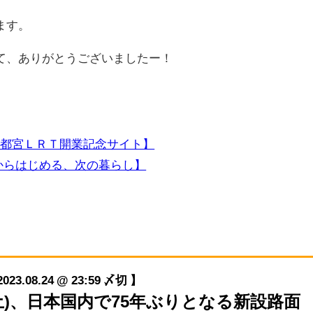
ます。
て、ありがとうございましたー！
!芳賀・宇都宮ＬＲＴ開業記念サイト】
RTからはじめる、次の暮らし】
08.24 @ 23:59 〆切 】
/26(土)、日本国内で75年ぶりとなる新設路面