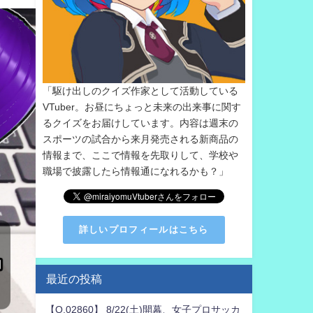
「駆け出しのクイズ作家として活動している
VTuber。お昼にちょっと未来の出来事に関す
るクイズをお届けしています。内容は週末の
スポーツの試合から来月発売される新商品の
情報まで、ここで情報を先取りして、学校や
職場で披露したら情報通になれるかも？」
詳しいプロフィールはこちら
最近の投稿
【Q.02860】 8/22(土)開幕、女子プロサッカ