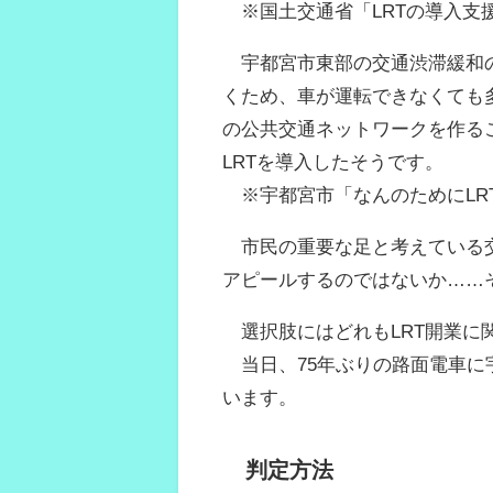
※国土交通省「LRTの導入支
宇都宮市東部の交通渋滞緩和の
くため、車が運転できなくても
の公共交通ネットワークを作る
LRTを導入したそうです。
※宇都宮市「なんのためにLR
市民の重要な足と考えている交
アピールするのではないか……
選択肢にはどれもLRT開業に
当日、75年ぶりの路面電車に
います。
判定方法