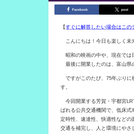
Facebook
post
【
すぐに解答したい場合はこの
こんにちは！今日も楽しく未
昭和の映画の中や、現在では日
最後に開業したのは、富山県の
ですがこのたび、75年ぶりに
す。
今回開業する芳賀・宇都宮LRTは、路
ばれる公共交通機関で、低床式車
定時性、速達性、快適性などの
交通を補完し、人と環境にやさ