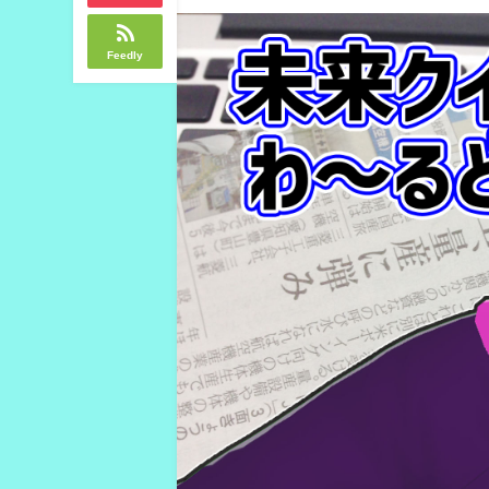
Feedly