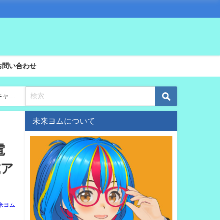
お問い合わせ
キャン
未来ヨムについて
電
式ア
来ヨム