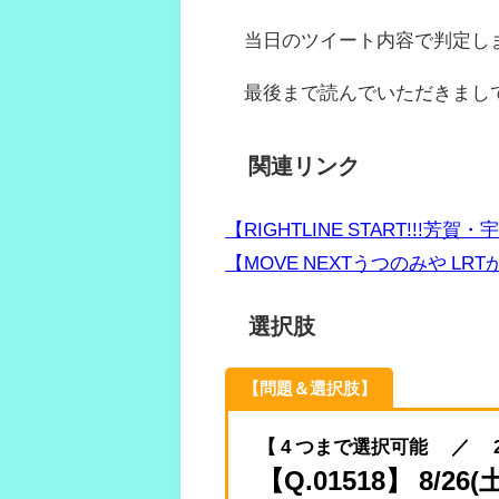
当日のツイート内容で判定し
最後まで読んでいただきまし
関連リンク
【RIGHTLINE START!!
【MOVE NEXTうつのみや L
選択肢
【問題＆選択肢】
【 4 つまで選択可能 ／ 2023.
【Q.01518】 8