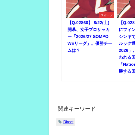
スポーツ
【Q.02860】 8/22(土)
【Q.028
開幕、女子プロサッカ
にフィ
ー「2026/27 SOMPO
シンキ
WEリーグ」。優勝チー
ルック
ムは？
2026
われる
「Nati
勝する
関連キーワード
Direct