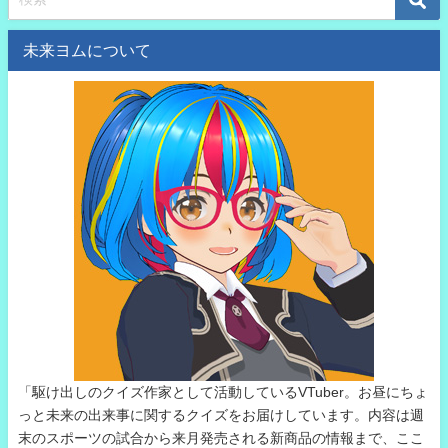
未来ヨムについて
「駆け出しのクイズ作家として活動しているVTuber。お昼にちょ
っと未来の出来事に関するクイズをお届けしています。内容は週
末のスポーツの試合から来月発売される新商品の情報まで、ここ