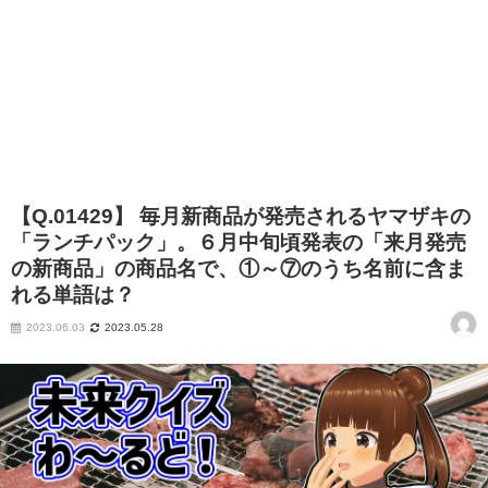
【Q.01429】 毎月新商品が発売されるヤマザキの
「ランチパック」。６月中旬頃発表の「来月発売
の新商品」の商品名で、①～⑦のうち名前に含ま
れる単語は？
2023.06.03
2023.05.28