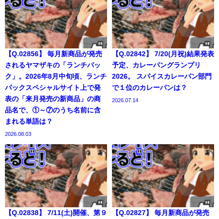
【Q.02856】 毎月新商品が発売
【Q.02842】 7/20(月祝)結果発表
されるヤマザキの「ランチパッ
予定、カレーパングランプリ
ク」。2026年8月中旬頃、ランチ
2026。 スパイスカレーパン部門
パックスペシャルサイト上で発
で１位のカレーパンは？
表の「来月発売の新商品」の商
2026.07.14
品名で、①～⑦のうち名前に含
まれる単語は？
2026.08.03
【Q.02838】 7/11(土)開催、第９
【Q.02827】 毎月新商品が発売