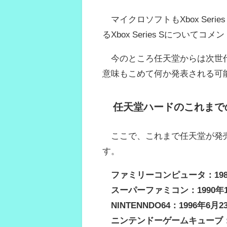
マイクロソフトもXbox Serie
るXbox Series Sについてコ
今のところ任天堂からは次世代
意味もこめて何か発表される可
任天堂ハードのこれまで
ここで、これまで任天堂が発売
す。
ファミリーコンピュータ：198
スーパーファミコン：1990年1
NINTENNDO64：1996年6月2
ニンテンドーゲームキューブ：2