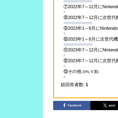
⑦2022年7～12月にNinte
⑧2022年7～12月に次世
⑨2023年1～6月にNinten
⑩2023年1～6月に次世代
⑪2023年7～12月にNinte
⑫2023年7～12月に次世
⑬その他
(0%, 0 票)
総回答者数:
1
Facebook
post