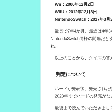
Wii：2006年12月2日
WiiU：2012年12月8日
NintendoSwitch：2017年3月
最長で7年4か月、最近は4年3
NintendoSwitch同様の
ね。
以上のことから、クイズの答
判定について
ハードが発表後、発売された
2023年までハードの発売が
最後まで読んでいただきまし