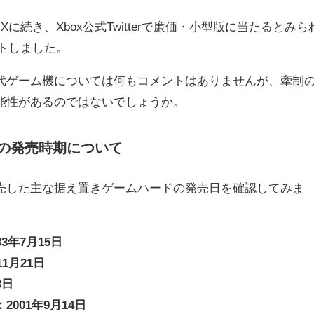
s Xに続き、Xbox公式Twitterで廉価・小型版に当たるとみら
メントしました。
ゲーム機については何もコメントはありませんが、牽制
能性があるのではないでしょうか。
の発売時期について
した主な据え置きゲームハードの発売日を確認してみま
3年7月15日
1月21日
3日
001年9月14日