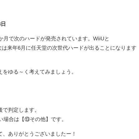
3日
か月で次のハードが発売されています。WiiUと
間隔だと次は来年6月に任天堂の次世代ハードが出ることになります
えをゆる～く考えてみましょう。
後で判定します。
ない場合は【⑬その他】です。
て、ありがとうございましたー！