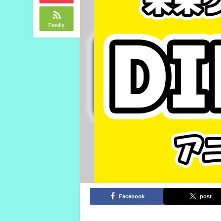
Feedly
Facebook
post