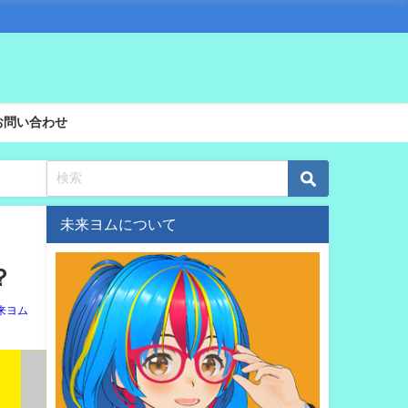
お問い合わせ
未来ヨムについて
？
来ヨム