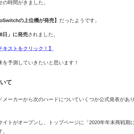
せの時間がきました。
ndoSwitchの上位機が発売】
だったようです。
月8日」に発売
されました。
テキストをクリック！】
来を予測していきたいと思います！
ついて
メーカーから次のハードについていくつか公式発表があ
イトがオープンし、トップページに「2020年年末商戦期
す。