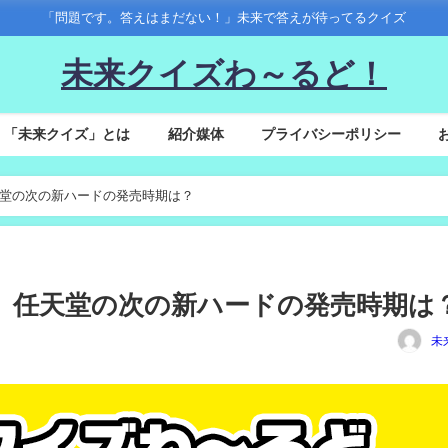
「問題です。答えはまだない！」未来で答えが待ってるクイズ
未来クイズわ～るど！
「未来クイズ」とは
紹介媒体
プライバシーポリシー
任天堂の次の新ハードの発売時期は？
27】任天堂の次の新ハードの発売時期は
未