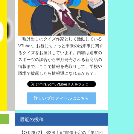
「駆け出しのクイズ作家として活動している
VTuber。お昼にちょっと未来の出来事に関す
るクイズをお届けしています。内容は週末の
スポーツの試合から来月発売される新商品の
情報まで、ここで情報を先取りして、学校や
職場で披露したら情報通になれるかも？」
詳しいプロフィールはこちら
最近の投稿
【Q.02872】 8/29(土)に開催予定の『第41回