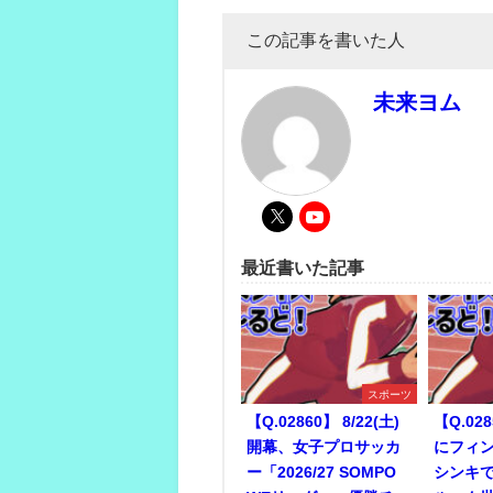
この記事を書いた人
未来ヨム
最近書いた記事
スポーツ
【Q.02860】 8/22(土)
【Q.028
開幕、女子プロサッカ
にフィ
ー「2026/27 SOMPO
シンキ