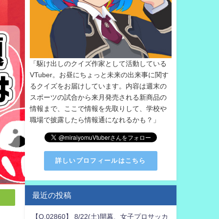
「駆け出しのクイズ作家として活動している
VTuber。お昼にちょっと未来の出来事に関す
るクイズをお届けしています。内容は週末の
スポーツの試合から来月発売される新商品の
情報まで、ここで情報を先取りして、学校や
職場で披露したら情報通になれるかも？」
詳しいプロフィールはこちら
最近の投稿
【Q.02860】 8/22(土)開幕、女子プロサッカ