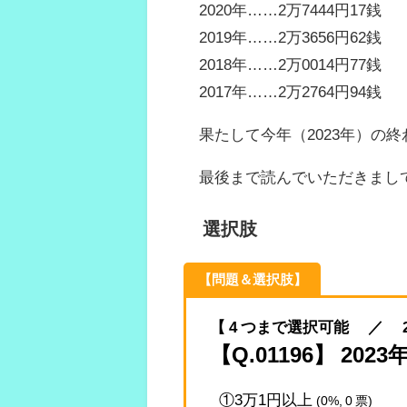
2020年……2万7444円17銭
2019年……2万3656円62銭
2018年……2万0014円77銭
2017年……2万2764円94銭
果たして今年（2023年）の
最後まで読んでいただきまし
選択肢
【問題＆選択肢】
【 4 つまで選択可能 ／ 2023.
【Q.01196】 2
①3万1円以上
(0%, 0 票)