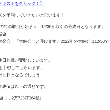
テキストをクリック！】
来を予測していきたいと思います！
の年の取引が始まり、12/30が取引の最終日となります。
場合
会」「大納会」と呼びます。2022年の大納会は12/30で
連日株価が変動しています。
値を予想してもらいます。
は前日となるでしょう
会終値は以下の通りです。
値……2万7237円64銭）