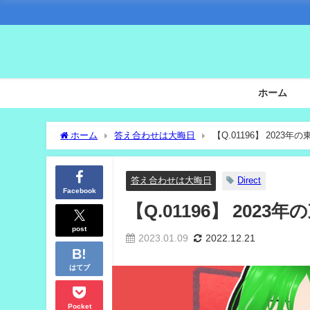
ホーム
ホーム
答え合わせは大晦日
【Q.01196】 202
答え合わせは大晦日
Direct
Facebook
【Q.01196】 20
post
2023.01.09
2022.12.21
はてブ
Pocket