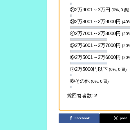
②2万9001～3万円
(0%, 0 票)
③2万8001～2万9000円
(40%
④2万7001～2万8000円
(20%
⑤2万6001～2万7000円
(20%
⑥2万5001～2万6000円
(20%
⑦2万5000円以下
(0%, 0 票)
⑧その他
(0%, 0 票)
総回答者数:
2
Facebook
post