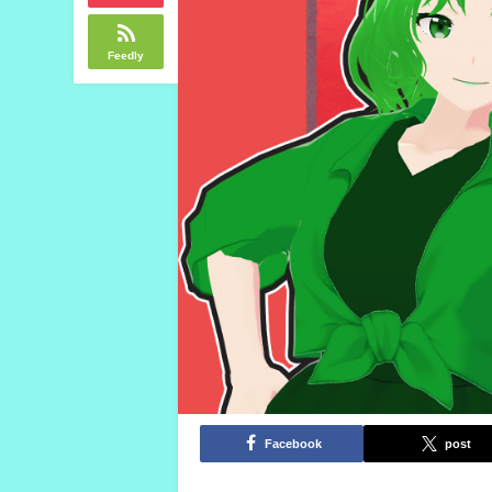
Feedly
Facebook
post