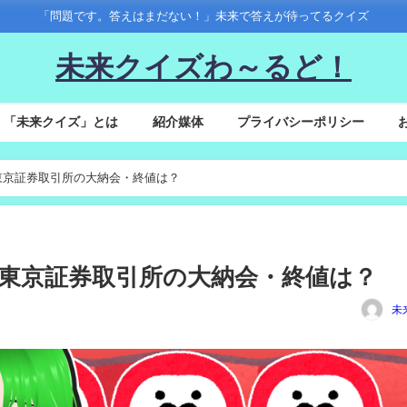
「問題です。答えはまだない！」未来で答えが待ってるクイズ
未来クイズわ～るど！
「未来クイズ」とは
紹介媒体
プライバシーポリシー
3年の東京証券取引所の大納会・終値は？
23年の東京証券取引所の大納会・終値は？
未