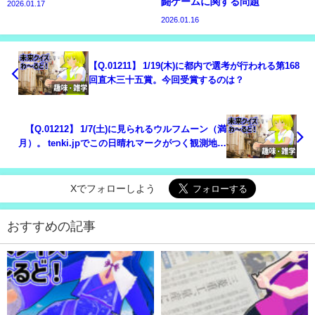
闘ゲームに関する問題
2026.01.17
2026.01.16
【Q.01211】 1/19(木)に都内で選考が行われる第168
回直木三十五賞。今回受賞するのは？
【Q.01212】 1/7(土)に見られるウルフムーン（満
月）。 tenki.jpでこの日晴れマークがつく観測地点
は？
Xでフォローしよう
おすすめの記事