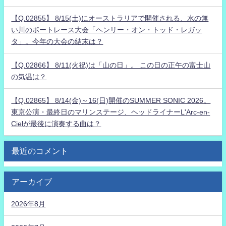
【Q.02855】 8/15(土)にオーストラリアで開催される、水の無
い川のボートレース大会「ヘンリー・オン・トッド・レガッ
タ」。今年の大会の結末は？
【Q.02866】 8/11(火祝)は「山の日」。 この日の正午の富士山
の気温は？
【Q.02865】 8/14(金)～16(日)開催のSUMMER SONIC 2026。
東京公演・最終日のマリンステージ、ヘッドライナーL'Arc-en-
Cielが最後に演奏する曲は？
最近のコメント
アーカイブ
2026年8月