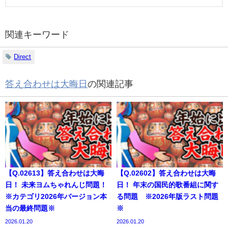
関連キーワード
Direct
答え合わせは大晦日
の関連記事
【Q.02613】答え合わせは大晦
【Q.02602】答え合わせは大晦
日！ 未来ヨムちゃれんじ問題！
日！ 年末の国民的歌番組に関す
※カテゴリ2026年バージョン本
る問題 ※2026年版ラスト問題
当の最終問題※
※
2026.01.20
2026.01.20