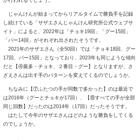
じゃんけんが始まってからリアルタイムで勝負手を記録
し続けている「サザエさんじゃんけん研究所公式ウェブサ
イト」によると、2022年は「チョキ19回」「グー15回」
「パー14回」がそれぞれ出されたそうです。
2021年のサザエさん（全50回）では「チョキ18回、グー
17回、パー15回」となっており、2023年も同じような傾向
だと【④最多・チョキ、２番目・グー】となりますが、さ
ざえさんは出す手のパターンを変えてくるのでしょうか。
ちなみに【⑦ふたつの手が同数で多かった】のは最近で
は2016年（グーとチョキが17回）、【⑧すべての手が全部
同じ回数】だったのは2014年（17回）だったそうです。
はたして今年のサザエさんはどのような勝負をしてくる
のでしょうか。