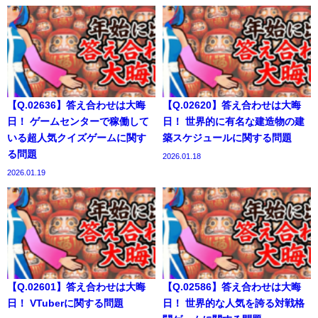
【Q.02636】答え合わせは大晦
【Q.02620】答え合わせは大晦
日！ ゲームセンターで稼働して
日！ 世界的に有名な建造物の建
いる超人気クイズゲームに関す
築スケジュールに関する問題
る問題
2026.01.18
2026.01.19
【Q.02601】答え合わせは大晦
【Q.02586】答え合わせは大晦
日！ VTuberに関する問題
日！ 世界的な人気を誇る対戦格