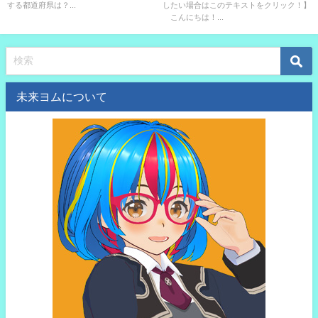
する都道府県は？...
したい場合はこのテキストをクリック！】
こんにちは！...
未来ヨムについて