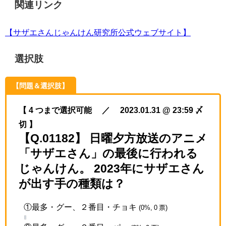
関連リンク
【サザエさんじゃんけん研究所公式ウェブサイト】
選択肢
【問題＆選択肢】
【 4 つまで選択可能 ／ 2023.01.31 @ 23:59 〆
切 】
【Q.01182】 日曜夕方放送のアニメ
「サザエさん」の最後に行われる
じゃんけん。 2023年にサザエさん
が出す手の種類は？
①最多・グー、２番目・チョキ
(0%, 0 票)