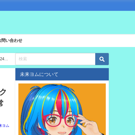
お問い合わせ
24年
未来ヨムについて
レク
常
来ヨム