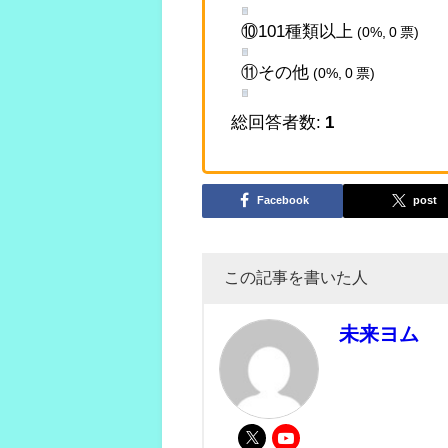
⑩101種類以上
(0%, 0 票)
⑪その他
(0%, 0 票)
総回答者数:
1
Facebook
post
この記事を書いた人
未来ヨム