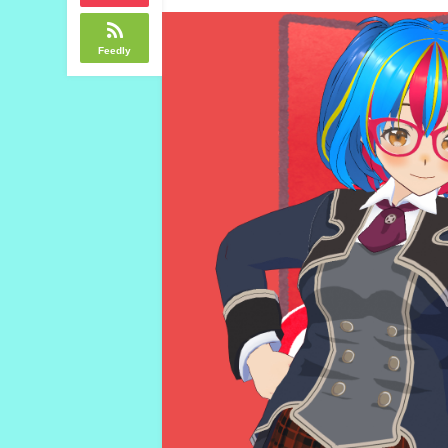
Feedly