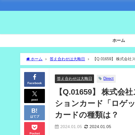
ホーム
ホーム
答え合わせは大晦日
【Q.01659】 株式
に配布される通常カードの種類は？
答え合わせは大晦日
Direct
Facebook
【Q.01659】 株
post
ションカード「ロゲッ
カードの種類は？
はてブ
2024.01.05
2024.01.05
Pocket