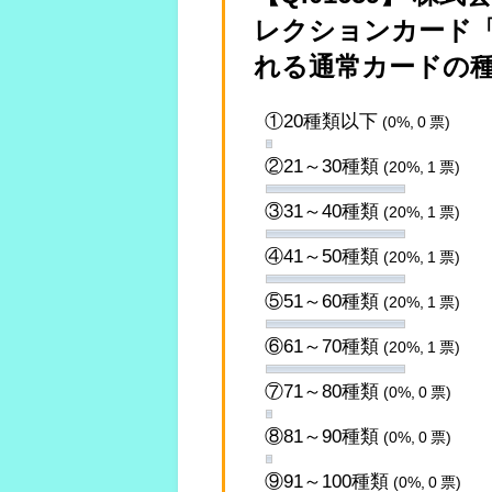
レクションカード「
れる通常カードの
①20種類以下
(0%, 0 票)
②21～30種類
(20%, 1 票)
③31～40種類
(20%, 1 票)
④41～50種類
(20%, 1 票)
⑤51～60種類
(20%, 1 票)
⑥61～70種類
(20%, 1 票)
⑦71～80種類
(0%, 0 票)
⑧81～90種類
(0%, 0 票)
⑨91～100種類
(0%, 0 票)