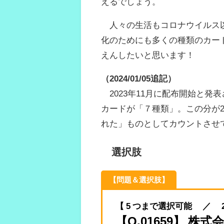
えるでしょう。
人々の生活もコロナウイルス以
化のためにも多くの種類のカー
えんしたいと思います！
（2024/01/05追記）
2023年11月に配布開始と発
カードが「７種類」。この分が2
れた」ものとしてカウントさせ
選択肢
【問題＆選択肢】
【 5 つまで選択可能 ／ 2024.
【Q.01659】 