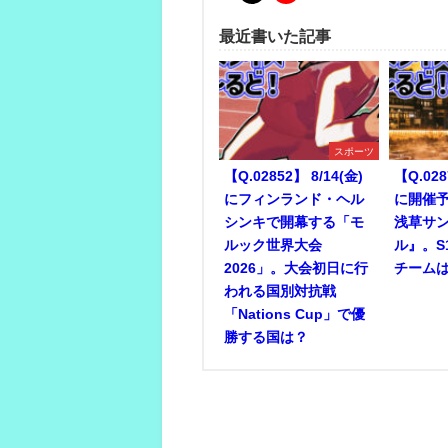
最近書いた記事
スポーツ
【Q.02852】 8/14(金)
【Q.028
にフィンランド・ヘル
に開催予
シンキで開幕する「モ
浅草サ
ルック世界大会
ル』。S
2026」。大会初日に行
チーム
われる国別対抗戦
「Nations Cup」で優
勝する国は？