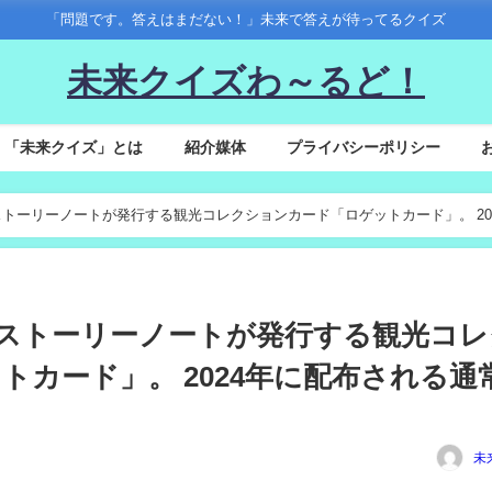
「問題です。答えはまだない！」未来で答えが待ってるクイズ
未来クイズわ～るど！
「未来クイズ」とは
紹介媒体
プライバシーポリシー
会社ストーリーノートが発行する観光コレクションカード「ロゲットカード」。 20
式会社ストーリーノートが発行する観光コ
トカード」。 2024年に配布される通
未