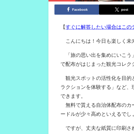
Facebook
post
【
すぐに解答したい場合はこの
こんにちは！今日も楽しく未
「旅の思い出を集めにいこう」
で配布がはじまった観光コレク
観光スポットの活性化を目的と
ラクションを体験する」など、
できます。
無料で貰える自治体配布のカー
ードルが少々高めといえるでし
ですが、丈夫な紙質に印刷され