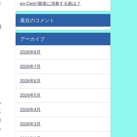
修
en-Cielが最後に演奏する曲は？
。
最近のコメント
種
アーカイブ
2026年8月
2026年7月
2026年6月
2026年5月
ん
2026年4月
数
山
2026年3月
い