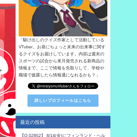
「駆け出しのクイズ作家として活動している
VTuber。お昼にちょっと未来の出来事に関す
るクイズをお届けしています。内容は週末の
スポーツの試合から来月発売される新商品の
情報まで、ここで情報を先取りして、学校や
職場で披露したら情報通になれるかも？」
詳しいプロフィールはこちら
最近の投稿
【Q.02852】 8/14(金)にフィンランド・ヘル