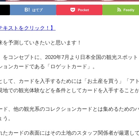
はてブ
Pocket
Feedly
テキストをクリック！】
来を予測していきたいと思います！
をコンセプトに、2020年7月より日本全国の観光スポット
ションカードである「ロゲットカード」。
して、カードを入手するためには「お土産を買う」「ア
現地での観光体験などを条件としてカードを入手すること
ド、他の観光系のコレクションカードとは集めるための
ょう。
たカードの表面にはその土地のスタッフ関係者が厳選し