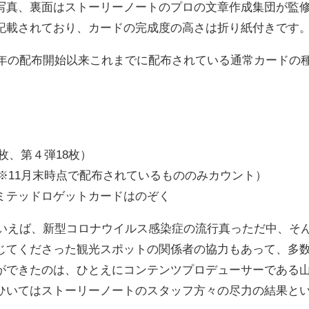
写真、裏面はストーリーノートのプロの文章作成集団が監
記載されており、カードの完成度の高さは折り紙付きです
0年の配布開始以来これまでに配布されている通常カードの
4枚、第４弾18枚）
 ※11月末時点で配布されているもののみカウント）
ミテッドロゲットカードはのぞく
といえば、新型コロナウイルス感染症の流行真っただ中、そ
じてくださった観光スポットの関係者の協力もあって、多
ができたのは、ひとえにコンテンツプロデューサーである
ひいてはストーリーノートのスタッフ方々の尽力の結果と