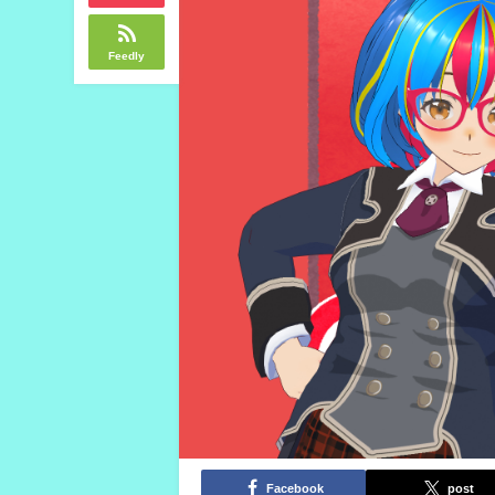
Feedly
Facebook
post