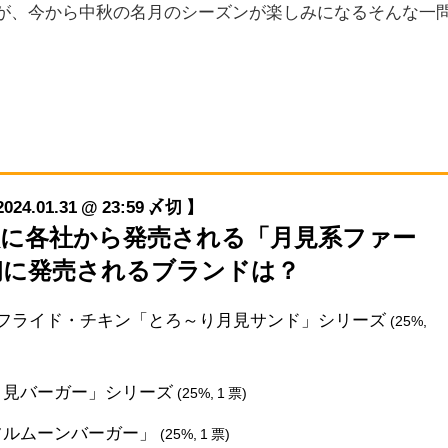
すが、今から中秋の名月のシーズンが楽しみになるそんな一
01.31 @ 23:59 〆切 】
毎年秋に各社から発売される「月見系ファー
初に発売されるブランドは？
ー・フライド・チキン「とろ～り月見サンド」シリーズ
(25%,
「月見バーガー」シリーズ
(25%, 1 票)
「フルムーンバーガー」
(25%, 1 票)