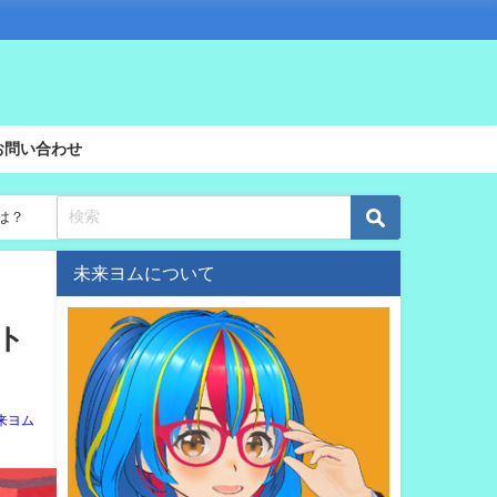
お問い合わせ
は？
未来ヨムについて
スト
来ヨム