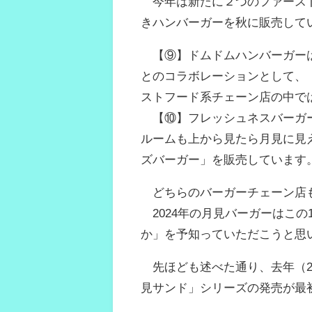
今年は新たに２つのファースト
きハンバーガーを秋に販売して
【⑨】ドムドムハンバーガーは
とのコラボレーションとして、
ストフード系チェーン店の中で
【⑩】フレッシュネスバーガーは
ルームも上から見たら月見に見え
ズバーガー」を販売しています
どちらのバーガーチェーン店も
2024年の月見バーガーはこの
か」を予知っていただこうと思
先ほども述べた通り、去年（2
見サンド」シリーズの発売が最