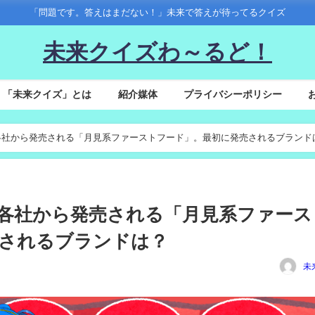
「問題です。答えはまだない！」未来で答えが待ってるクイズ
未来クイズわ～るど！
「未来クイズ」とは
紹介媒体
プライバシーポリシー
年秋に各社から発売される「月見系ファーストフード」。最初に発売されるブランド
年秋に各社から発売される「月見系ファー
されるブランドは？
未