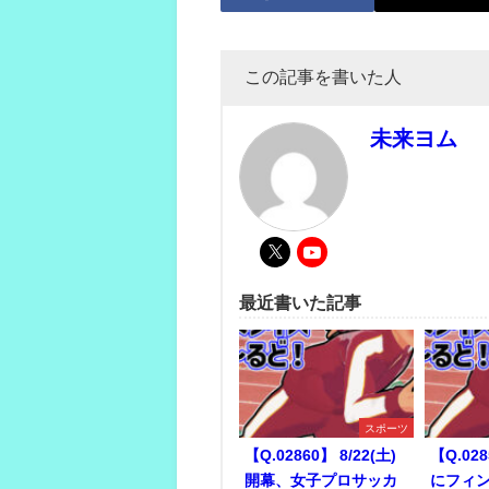
この記事を書いた人
未来ヨム
最近書いた記事
スポーツ
【Q.02860】 8/22(土)
【Q.028
開幕、女子プロサッカ
にフィ