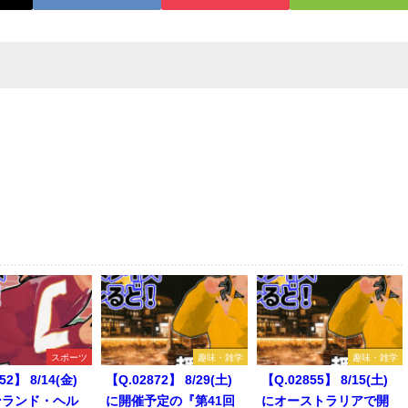
スポーツ
趣味・雑学
趣味・雑学
52】 8/14(金)
【Q.02872】 8/29(土)
【Q.02855】 8/15(土)
ンランド・ヘル
に開催予定の『第41回
にオーストラリアで開