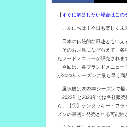
【
すぐに解答したい場合はこの
こんにちは！今日も楽しく未
日本の伝統的な風趣ともいえ
そのお月見になぞらえて、各種
たフードメニューが販売されま
今回は、各ブランドメニューで
が2023年シーズンに最も早く
選択肢は2023年シーズンで
2022年と2023年では各社販
ら、【①】ケンタッキー・フラ
ズンの最初に発売される可能性