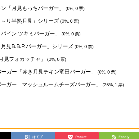
ッチン「月見もっちバーガー」
(0%, 0 票)
とろ～り半熟月見」シリーズ
(0%, 0 票)
「パイン ツキミバーガー」
(0%, 0 票)
月見B.B.P.バーガー」シリーズ
(0%, 0 票)
「月見フォカッチャ」
(0%, 0 票)
ンバーガー「赤き月見チキン竜田バーガー」
(0%, 0 票)
スバーガー「マッシュルームチーズバーガー」
(25%, 1 票)
はてブ
Pocket
Feedly