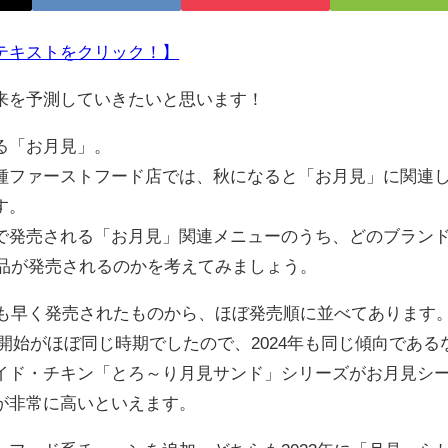
テキストをクリック！】
来を予測していきたいと思います！
る「お月見」。
ファーストフード店では、秋になると「お月見」に関連
す。
発売される「お月見」関連メニューのうち、どのブラン
商品が発売されるのかを考えてみましょう。
最も早く発売されたものから、ほぼ発売順に並べてあります
売開始がほぼ同じ時期でしたので、2024年も同じ傾向である
イド・チキン「とろ～り月見サンド」シリーズがお月見シ
が非常に高いといえます。