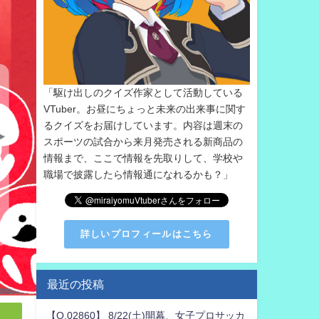
「駆け出しのクイズ作家として活動している
VTuber。お昼にちょっと未来の出来事に関す
るクイズをお届けしています。内容は週末の
スポーツの試合から来月発売される新商品の
情報まで、ここで情報を先取りして、学校や
職場で披露したら情報通になれるかも？」
詳しいプロフィールはこちら
最近の投稿
【Q.02860】 8/22(土)開幕、女子プロサッカ