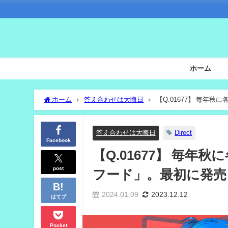
ホーム
ホーム
答え合わせは大晦日
【Q.01677】 毎
答え合わせは大晦日
Direct
Facebook
【Q.01677】 毎
post
フード」。最初に発売
2024.01.09
2023.12.12
はてブ
Pocket