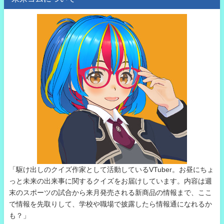
「駆け出しのクイズ作家として活動しているVTuber。お昼にちょ
っと未来の出来事に関するクイズをお届けしています。内容は週
末のスポーツの試合から来月発売される新商品の情報まで、ここ
で情報を先取りして、学校や職場で披露したら情報通になれるか
も？」