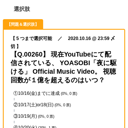
選択肢
【問題＆選択肢】
【 5 つまで選択可能 ／ 2020.10.16 @ 23:59 〆
切 】
【Q.00260】 現在YouTubeにて配
信されている、 YOASOBI「夜に駆
ける」 Official Music Video。 視聴
回数が１億を超えるのはいつ？
①10/16(金)までに達成
(0%, 0 票)
②10/17(土)or18(日)
(0%, 0 票)
③10/19(月)
(0%, 0 票)
④10/20(火)
(20%, 1 票)