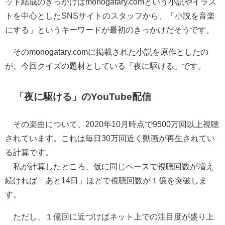
ット結成のきっかけはmonogatary.comという小説やイラス
トを中心としたSNSサイトのスタッフから、「小説を音楽
にする」というキーワードが最初のきっかけだそうです。
そのmonogatary.comに掲載された小説を原作としたの
が、今回クイズの題材としている「夜に駆ける」です。
「夜に駆ける」のYouTube配信
その楽曲について、2020年10月時点で9500万回以上視聴
されています。これは毎日30万回近く動画が再生されてい
る計算です。
私が計算したところ、仮に同じペースで視聴回数が増え
続ければ「あと14日」ほどで視聴回数が１億を突破しま
す。
ただし、１億回に近づけばネット上での注目度が盛り上