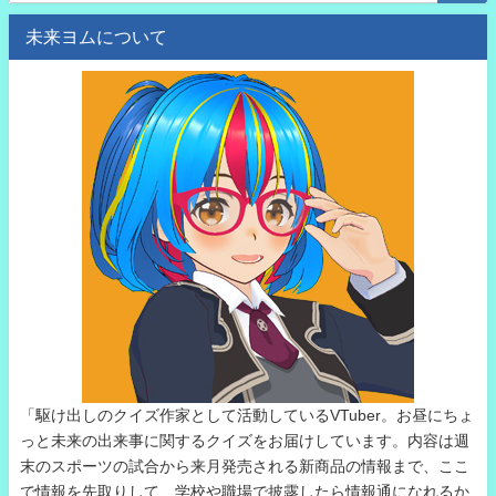
未来ヨムについて
「駆け出しのクイズ作家として活動しているVTuber。お昼にちょ
っと未来の出来事に関するクイズをお届けしています。内容は週
末のスポーツの試合から来月発売される新商品の情報まで、ここ
で情報を先取りして、学校や職場で披露したら情報通になれるか