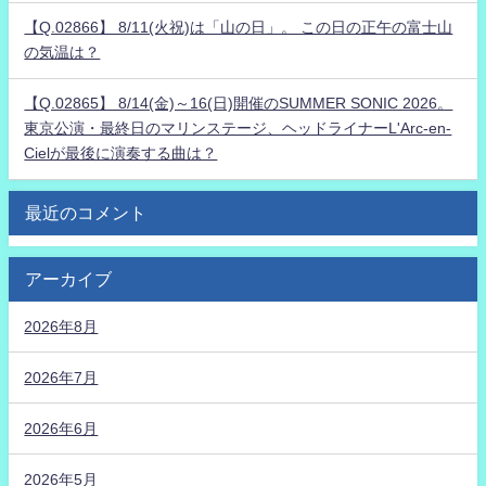
【Q.02866】 8/11(火祝)は「山の日」。 この日の正午の富士山
の気温は？
【Q.02865】 8/14(金)～16(日)開催のSUMMER SONIC 2026。
東京公演・最終日のマリンステージ、ヘッドライナーL'Arc-en-
Cielが最後に演奏する曲は？
最近のコメント
アーカイブ
2026年8月
2026年7月
2026年6月
2026年5月