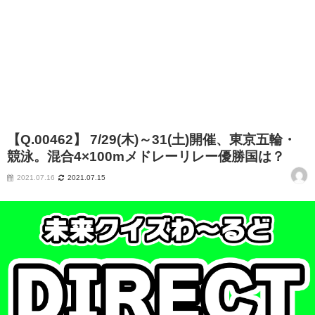
【Q.00462】 7/29(木)～31(土)開催、東京五輪・
競泳。混合4×100mメドレーリレー優勝国は？
2021.07.16
2021.07.15