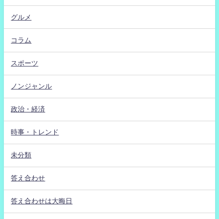
グルメ
コラム
スポーツ
ノンジャンル
政治・経済
時事・トレンド
未分類
答え合わせ
答え合わせは大晦日