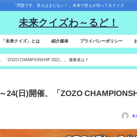
「問題です。答えはまだない！」未来で答えが待ってるクイズ
未来クイズわ～るど！
「未来クイズ」とは
紹介媒体
プライバシーポリシー
開催、「ZOZO CHAMPIONSHIP 2021」。 優勝者は？
木)～24(日)開催、「ZOZO CHAMPIONSH
未