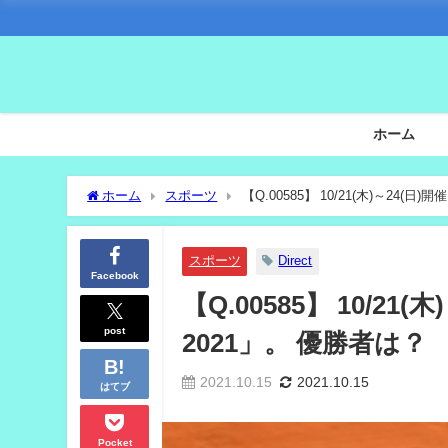
ホーム
ホーム
スポーツ
【Q.00585】 10/21(木)～24(日)
スポーツ
Direct
Facebook
【Q.00585】 10/21(
post
2021」。 優勝者は？
2021.10.15
2021.10.15
はてブ
Pocket