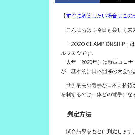
【
すぐに解答したい場合はこの
こんにちは！今日も楽しく未
「ZOZO CHAMPIONSH
ルフ大会です。
去年（2020年）は新型コロ
が、基本的に日本開催の大会の
世界最高の選手が日本に招待さ
を制するのは一体どの選手にな
判定方法
試合結果をもとに判定します