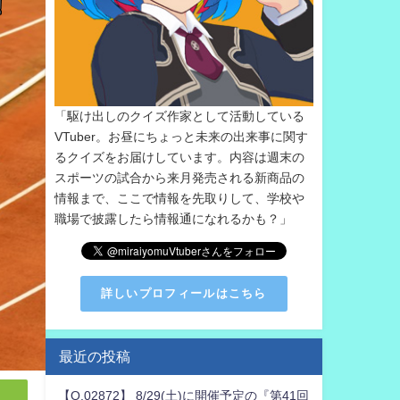
「駆け出しのクイズ作家として活動している
VTuber。お昼にちょっと未来の出来事に関す
るクイズをお届けしています。内容は週末の
スポーツの試合から来月発売される新商品の
情報まで、ここで情報を先取りして、学校や
職場で披露したら情報通になれるかも？」
詳しいプロフィールはこちら
最近の投稿
【Q.02872】 8/29(土)に開催予定の『第41回