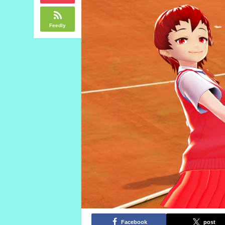
Feedly
Facebook
post