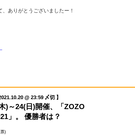
て、ありがとうございましたー！
】
10.20 @ 23:59 〆切 】
21(木)～24(日)開催、「ZOZO
 2021」。 優勝者は？
 票)