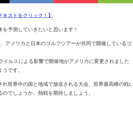
テキストをクリック！】
来を予測していきたいと思います！
IP」は、アメリカと日本のゴルフツアーが共同で開催しているゴ
ナウイルスによる影響で開催地がアメリカに変更されました
ようです。
れ世界中の国と地域で放送される大会、世界最高峰の戦
るのでしょうか。熱戦を期待しましょう。
。