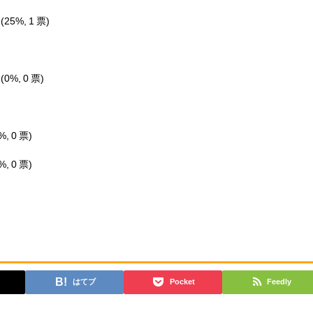
レ
(25%, 1 票)
ド
(0%, 0 票)
%, 0 票)
%, 0 票)
はてブ
Pocket
Feedly