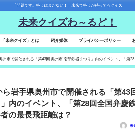
「問題です。答えはまだない！」未来で答えが待ってるクイズ
未来クイズわ～るど！
「未来クイズ」とは
紹介媒体
プライバシーポリシー
ら岩手県奥州市で開催される「第43回 奥州市 南部鉄器まつり」内のイベント、「第2
4(土)から岩手県奥州市で開催される「第43
り」内のイベント、「第28回全国弁慶
勝者の最長飛距離は？
未