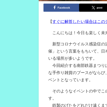
Facebook
post
【
すぐに解答したい場合はこの
こんにちは！今日も楽しく未
新型コロナウイルス感染症の流
催」という言葉をもちいて、日
いる場所が多いようです。
今回紹介する南部鉄器まつりは
な手作り雑貨のブースがならび
ベントとなっています。
そのようなイベントの中でこの
す。
鉄製のげたをどれだけ遠くまで