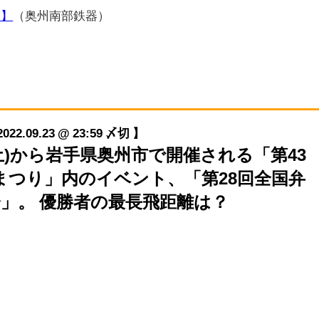
り】
（奥州南部鉄器）
09.23 @ 23:59 〆切 】
/24(土)から岩手県奥州市で開催される「第43
器まつり」内のイベント、「第28回全国弁
」。 優勝者の最長飛距離は？