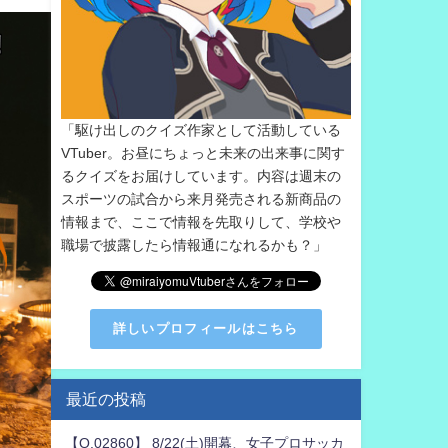
「駆け出しのクイズ作家として活動している
VTuber。お昼にちょっと未来の出来事に関す
るクイズをお届けしています。内容は週末の
スポーツの試合から来月発売される新商品の
情報まで、ここで情報を先取りして、学校や
職場で披露したら情報通になれるかも？」
詳しいプロフィールはこちら
最近の投稿
【Q.02860】 8/22(土)開幕、女子プロサッカ