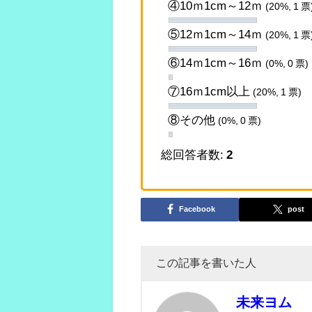
④10ｍ1cm～12ｍ
(20%, 1 票
⑤12ｍ1cm～14ｍ
(20%, 1 票
⑥14ｍ1cm～16ｍ
(0%, 0 票)
⑦16ｍ1cm以上
(20%, 1 票)
⑧その他
(0%, 0 票)
総回答者数:
2
Facebook
post
この記事を書いた人
未来ヨム