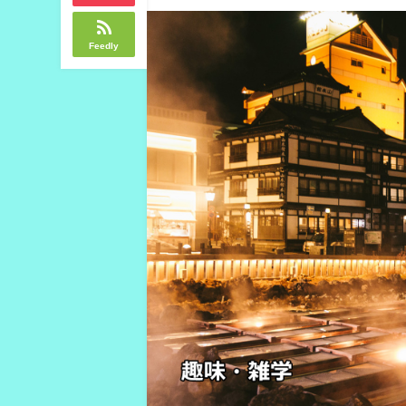
Feedly