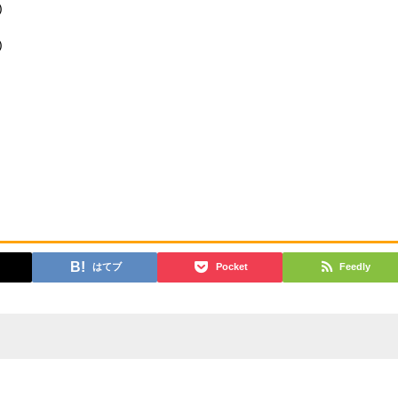
)
)
はてブ
Pocket
Feedly