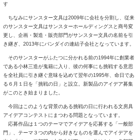
す
ちなみにサンスター文具は2009年に会社を分割し、従来
のサンスター文具はサンスターホールディングスと商号変
更し、企画・製造・販売部門がサンスター文具の名前を引
き継ぎ、2013年にバンダイの連結子会社となっています。
そのサンスターがふたつに分かれる前の1994年に創業者
である小林三造が鬼籍に入り、彼の何事にも挑戦する意思
を全社員に引き継ぐ意味を込めて翌年の1995年、命日であ
る６月１日を「挑戦の日」と設立。新製品のアイデア募集
がこのとき始まりました。
今回はこのような背景のある挑戦の日に行われる文房具
アイデアコンテストにまつわる問題となっています。
応募作品は１つのテーマでアイデアを応募する「一般部
門」、テーマ３つの内から好きなものを選んでアイデアを