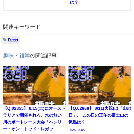
は？
関連キーワード
Direct
趣味・雑学
の関連記事
【Q.02855】 8/15(土)にオースト
【Q.02866】 8/11(火祝)は「山の
ラリアで開催される、水の無い
日」。 この日の正午の富士山の
川のボートレース大会「ヘンリ
気温は？
ー・オン・トッド・レガッ
2026.08.05