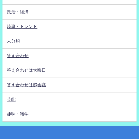
政治・経済
時事・トレンド
未分類
答え合わせ
答え合わせは大晦日
答え合わせは超会議
芸能
趣味・雑学