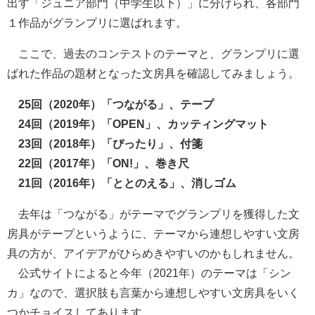
出す「ジュニア部門（中学生以下）」に分けられ、各部門
１作品がグランプリに選ばれます。
ここで、過去のコンテストのテーマと、グランプリに選
ばれた作品の題材となった文房具を確認してみましょう。
25回（2020年）「つながる」、テープ
24回（2019年）「OPEN」、カッティングマット
23回（2018年）「ぴったり」、付箋
22回（2017年）「ON!」、巻き尺
21回（2016年）「ととのえる」、消しゴム
去年は「つながる」がテーマでグランプリを獲得した文
房具がテープというように、テーマから連想しやすい文房
具の方が、アイデアがひらめきやすいのかもしれません。
公式サイトによると今年（2021年）のテーマは「シン
カ」なので、選択肢も言葉から連想しやすい文房具をいく
つかチョイスしてあります。