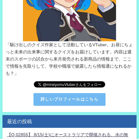
「駆け出しのクイズ作家として活動しているVTuber。お昼にちょ
っと未来の出来事に関するクイズをお届けしています。内容は週
末のスポーツの試合から来月発売される新商品の情報まで、ここ
で情報を先取りして、学校や職場で披露したら情報通になれるか
も？」
詳しいプロフィールはこちら
最近の投稿
【Q.02855】 8/15(土)にオーストラリアで開催される、水の無