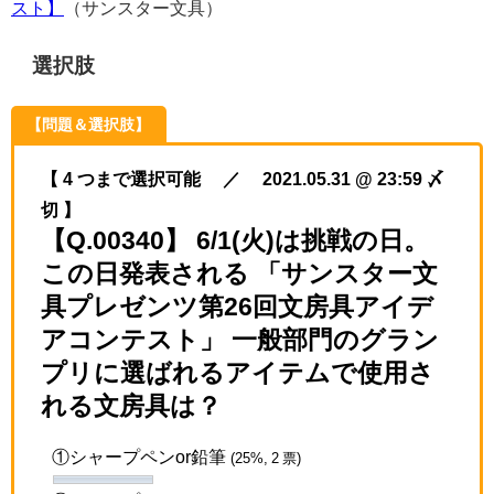
スト】
（サンスター文具）
選択肢
【問題＆選択肢】
【 4 つまで選択可能 ／ 2021.05.31 @ 23:59 〆
切 】
【Q.00340】 6/1(火)は挑戦の日。
この日発表される 「サンスター文
具プレゼンツ第26回文房具アイデ
アコンテスト」 一般部門のグラン
プリに選ばれるアイテムで使用さ
れる文房具は？
①シャープペンor鉛筆
(25%, 2 票)