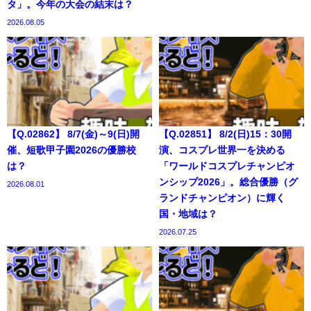
タ」。今年の大会の結末は？
2026.08.05
【Q.02862】 8/7(金)～9(日)開
【Q.02851】 8/2(日)15：30開
催、短歌甲子園2026の優勝校
演、コスプレ世界一を決める
は？
「ワールドコスプレチャンピオ
ンシップ2026」。総合優勝（グ
2026.08.01
ランドチャンピオン）に輝く
国・地域は？
2026.07.25