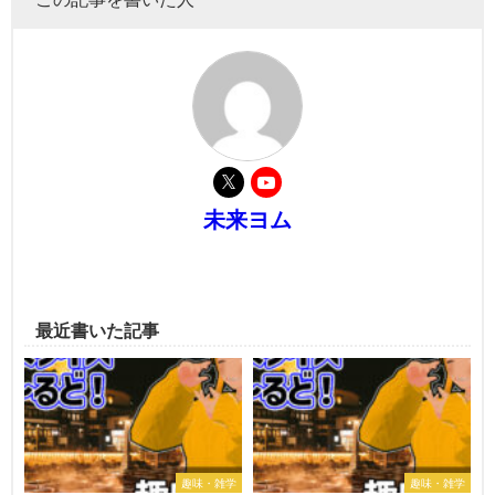
未来ヨム
最近書いた記事
趣味・雑学
趣味・雑学