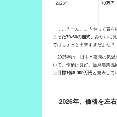
2025年
70万円
……うーん、こうやって表を眺
まった70-60の儀式」
みたいに見
てはちょっと出来すぎだよね？
2025年は「日中と夜間の気
いて、作柄は良好。当麻農業協同
上目標1億8,000万円
と発表して
2026年、価格を左