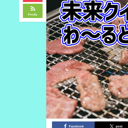
Feedly
Facebook
post