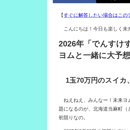
【
すぐに解答したい場合はこの
こんにちは！今日も楽しく未
2026年「でんす
ヨムと一緒に大予
1玉70万円のスイ
ねえねえ、みんなー！未来ヨム
題になるのが、北海道当麻町（
初競りなの。