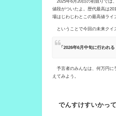
2025年6月20日の初競りでは
値段がついたよ。歴代最高は20
場はじわじわとこの最高値ライ
ということで今回の未来クイ
「2026年6月中旬に行わ
予言者のみんなは、何万円に予
えてみよう。
でんすけすいかっ