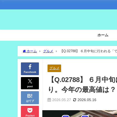
ホーム
ホーム
グルメ
【Q.02788】 ６月中旬に行われ
グルメ
Facebook
【Q.02788】 ６
post
り。今年の最高値は？
2026.05.27
2026.05.16
はてブ
Pocket