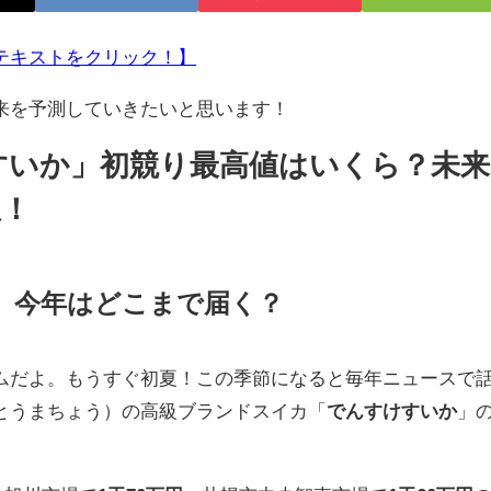
テキストをクリック！】
来を予測していきたいと思います！
けすいか」初競り最高値はいくら？未来
想！
カ、今年はどこまで届く？
だよ。もうすぐ初夏！この季節になると毎年ニュースで
とうまちょう）の高級ブランドスイカ「
でんすけすいか
」