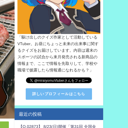
「駆け出しのクイズ作家として活動している
VTuber。お昼にちょっと未来の出来事に関す
るクイズをお届けしています。内容は週末の
スポーツの試合から来月発売される新商品の
情報まで、ここで情報を先取りして、学校や
職場で披露したら情報通になれるかも？」
詳しいプロフィールはこちら
最近の投稿
【Q.02873】 8/23(日)開催「第31回 全国金