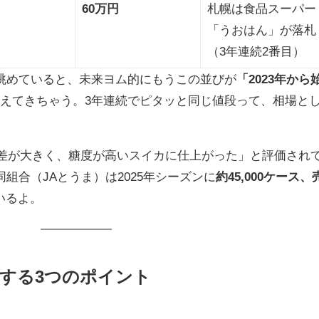
60万円
札幌は食品スーパー
「うおはん」が落札
（3年連続2番目）
めていると、未来ヨム的にもうこの並びが
「2023年から
えてきちゃう。3年連続でピタッと同じ値段って、相場と
温差が大きく、糖度が高いスイカに仕上がった」と評価され
組合（JAとうま）は2025年シーズンに
約45,000ケース、
いるよ。
右する3つのポイント