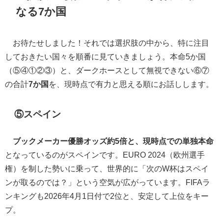
なる7か国
お待たせしました！それでは選択肢の中から、特に注目
しておきたい国々を順番に見ていきましょう。本命5か国
（⑤④①②③）と、ダークホースとして無視できない⑥⑦
の合計
7か国
を、現時点で有力と思える順にお話しします。
⑤スペイン
ブックメーカー優勝オッズ約5倍と、現時点での単独本命
となっているのがスペインです。EURO 2024（欧州選手
権）を制した勢いに乗って、世界的に「次のW杯はスペイ
ンが取るのでは？」という空気が広がっています。FIFAラ
ンキングも2026年4月1日付で2位と、安定して上位をキー
プ。