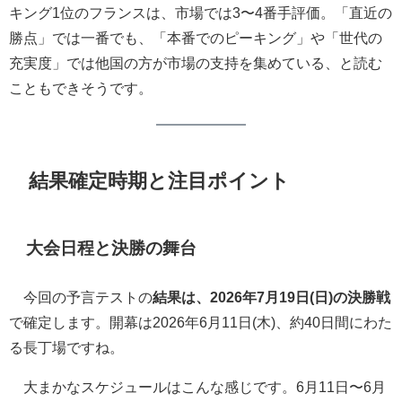
キング1位のフランスは、市場では3〜4番手評価。「直近の
勝点」では一番でも、「本番でのピーキング」や「世代の
充実度」では他国の方が市場の支持を集めている、と読む
こともできそうです。
結果確定時期と注目ポイント
大会日程と決勝の舞台
今回の予言テストの
結果は、2026年7月19日(日)の決勝戦
で確定します。開幕は2026年6月11日(木)、約40日間にわた
る長丁場ですね。
大まかなスケジュールはこんな感じです。6月11日〜6月