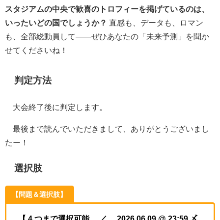
スタジアムの中央で歓喜のトロフィーを掲げているのは、
いったいどの国でしょうか？
直感も、データも、ロマン
も、全部総動員して――ぜひあなたの「未来予測」を聞か
せてくださいね！
判定方法
大会終了後に判定します。
最後まで読んでいただきまして、ありがとうございまし
たー！
選択肢
【問題＆選択肢】
【 4 つまで選択可能 ／ 2026.06.09 @ 23:59 〆