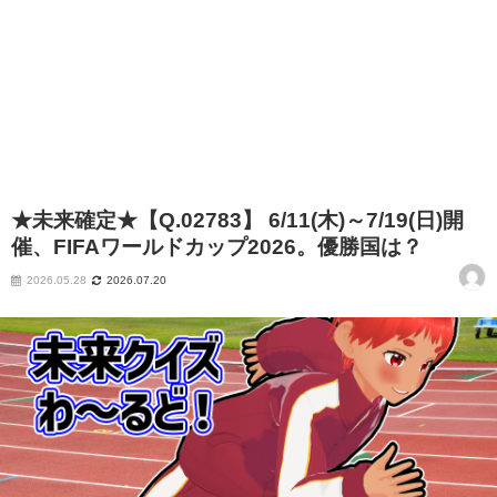
★未来確定★【Q.02783】 6/11(木)～7/19(日)開
催、FIFAワールドカップ2026。優勝国は？
2026.05.28
2026.07.20