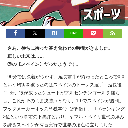
LINE
さあ、待ちに待った答え合わせの時間がきました。
正しい未来は……、
⑤の【スペイン】だったようです。
90分では決着がつかず、延長前半が終わったところで0-0
という均衡を破ったのはスペインのトーレス選手。延長後
半1分、彼が放ったシュートがアルゼンチンゴールを揺ら
し、これがそのまま決勝点となり、1-0でスペインが勝利。
ブックメーカーオッズ単独本命（約5倍）、FIFAランキング
2位という事前の下馬評どおり、ヤマル・ペドリ世代の厚み
を誇るスペインが有言実行で世界の頂点に立ちました。