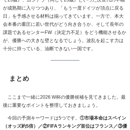
が成熟期に入りつつあり、「もう一度ドイツが頂点に戻る
日」を予感させる材料は揃ってきています。一方で、本大
会本番の重圧に若い世代がどう向き合うか、そして長年の
課題であるセンターFW（決定力不足）をどう機能させるか
が、優勝への大きな壁となるでしょう。波乱を起こす力は
十分に持っている、油断できない一国です。
まとめ
ここまで一緒に2026 W杯の優勝候補を見てきました。最
後に重要なポイントを整理しておきましょう。
今回の予測キーワードは5つです。
①市場本命はスペイン
（オッズ約5倍）／②FIFAランキング首位はフランス／③優