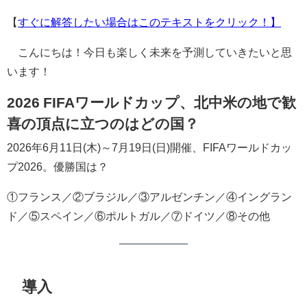
【
すぐに解答したい場合はこのテキストをクリック！】
こんにちは！今日も楽しく未来を予測していきたいと思
います！
2026 FIFAワールドカップ、北中米の地で歓
喜の頂点に立つのはどの国？
2026年6月11日(木)～7月19日(日)開催、FIFAワールドカッ
プ2026。優勝国は？
①フランス／②ブラジル／③アルゼンチン／④イングラン
ド／⑤スペイン／⑥ポルトガル／⑦ドイツ／⑧その他
導入