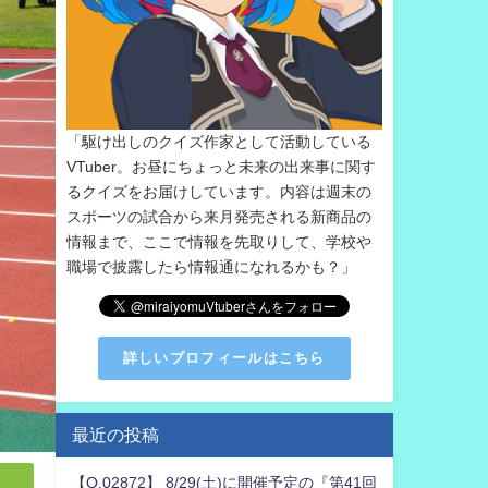
「駆け出しのクイズ作家として活動している
VTuber。お昼にちょっと未来の出来事に関す
るクイズをお届けしています。内容は週末の
スポーツの試合から来月発売される新商品の
情報まで、ここで情報を先取りして、学校や
職場で披露したら情報通になれるかも？」
詳しいプロフィールはこちら
最近の投稿
【Q.02872】 8/29(土)に開催予定の『第41回