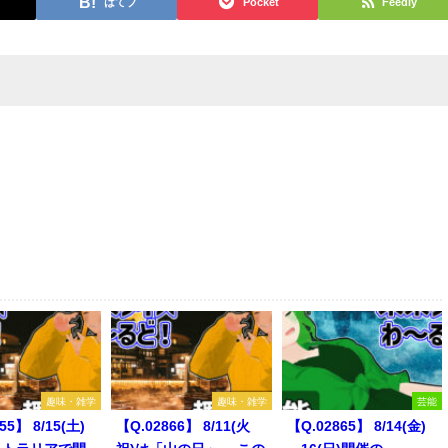
はてブ
Pocket
Feedly
趣味・雑学
趣味・雑学
芸能
55】 8/15(土)
【Q.02866】 8/11(火
【Q.02865】 8/14(金)