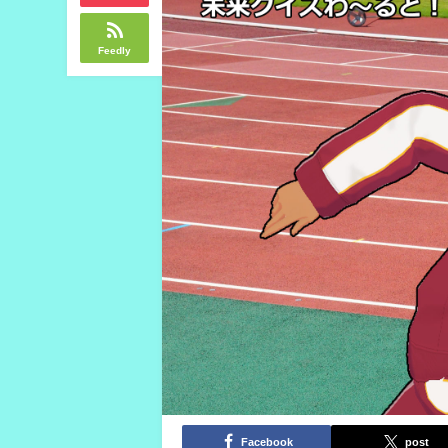
Feedly
Facebook
post