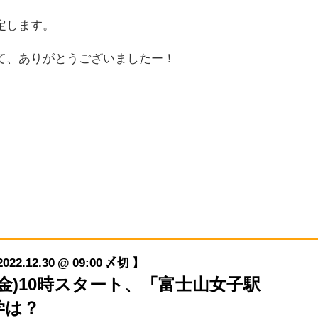
定します。
て、ありがとうございましたー！
12.30 @ 09:00 〆切 】
/30(金)10時スタート、「富士山女子駅
学は？