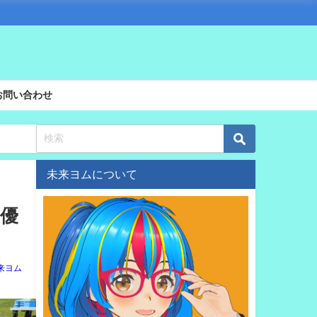
お問い合わせ
未来ヨムについて
 優
来ヨム