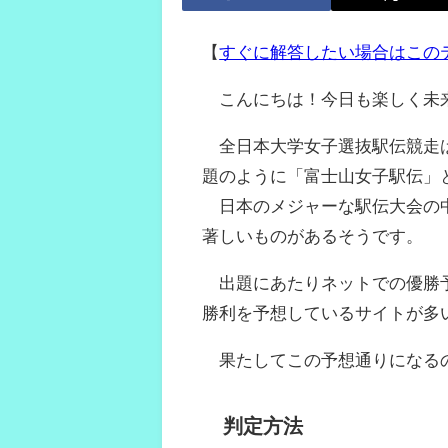
【
すぐに解答したい場合はこの
こんにちは！今日も楽しく未
全日本大学女子選抜駅伝競走は
題のように「富士山女子駅伝」
日本のメジャーな駅伝大会の中
著しいものがあるそうです。
出題にあたりネットでの優勝予
勝利を予想しているサイトが多
果たしてこの予想通りになるの
判定方法