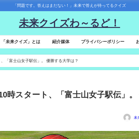
「問題です。答えはまだない！」未来で答えが待ってるクイズ
未来クイズわ～るど！
「未来クイズ」とは
紹介媒体
プライバシーポリシー
時スタート、「富士山女子駅伝」。 優勝する大学は？
30(金)10時スタート、「富士山女子駅伝」。
未