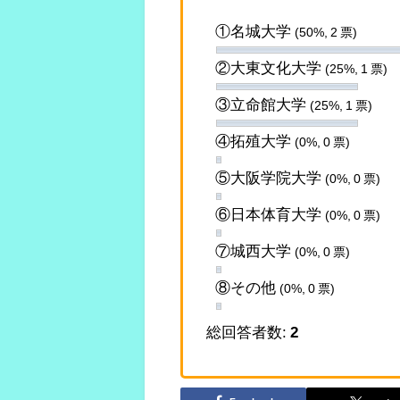
①名城大学
(50%, 2 票)
②大東文化大学
(25%, 1 票)
③立命館大学
(25%, 1 票)
④拓殖大学
(0%, 0 票)
⑤大阪学院大学
(0%, 0 票)
⑥日本体育大学
(0%, 0 票)
⑦城西大学
(0%, 0 票)
⑧その他
(0%, 0 票)
総回答者数:
2