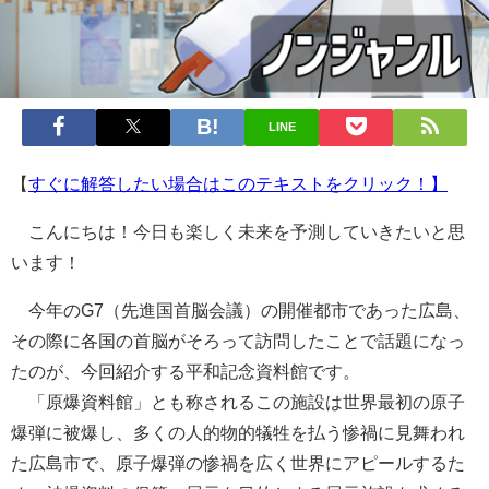
LINE
【
すぐに解答したい場合はこのテキストをクリック！】
こんにちは！今日も楽しく未来を予測していきたいと思
います！
今年のG7（先進国首脳会議）の開催都市であった広島、
その際に各国の首脳がそろって訪問したことで話題になっ
たのが、今回紹介する平和記念資料館です。
「原爆資料館」とも称されるこの施設は世界最初の原子
爆弾に被爆し、多くの人的物的犠牲を払う惨禍に見舞われ
た広島市で、原子爆弾の惨禍を広く世界にアピールするた