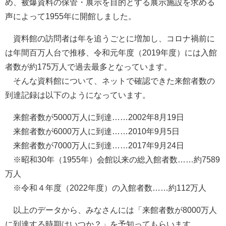
め、被爆資料の保管・展示を目的とする展示施設を求める
声によって1955年に開館しました。
資料館の訪問者は年を追うごとに増加し、コロナ禍前に
は年間百万人台で推移、令和元年度（2019年度）には入館
者数が約175万人で過去最多となっています。
そんな資料館について、ネットで確認できた来館者数の
到達記録は以下のようになっています。
来館者数が5000万人に到達……2002年8月19日
来館者数が6000万人に到達……2010年9月5日
来館者数が7000万人に到達……2017年9月24日
※昭和30年（1955年）会館以来の総入館者数……約7589
万人
※令和４年度（2022年度）の入館者数……約112万人
以上のデータから、みなさんには「来館者数が8000万人
に到達する時期はいつか？」を予知ってもらいます。