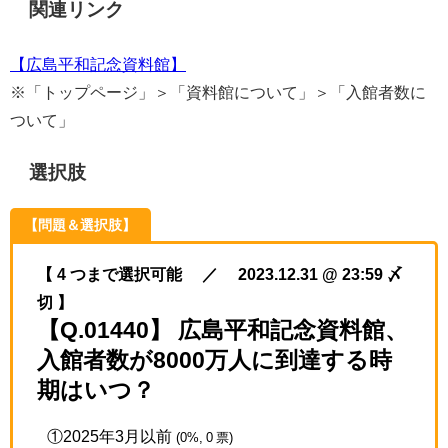
関連リンク
【広島平和記念資料館】
※「トップページ」＞「資料館について」＞「入館者数に
ついて」
選択肢
【問題＆選択肢】
【 4 つまで選択可能 ／ 2023.12.31 @ 23:59 〆
切 】
【Q.01440】 広島平和記念資料館、
入館者数が8000万人に到達する時
期はいつ？
①2025年3月以前
(0%, 0 票)