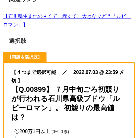
【石川県生まれの甘くて、赤くて、大きなぶどう「ルビー
ロマン」】
選択肢
【問題＆選択肢】
【 4 つまで選択可能 ／ 2022.07.03 @ 23:59 〆
切 】
【Q.00899】 ７月中旬ごろ初競り
が行われる石川県高級ブドウ「ル
ビーロマン」。 初競りの最高値
は？
①200万1円以上
(0%, 0 票)