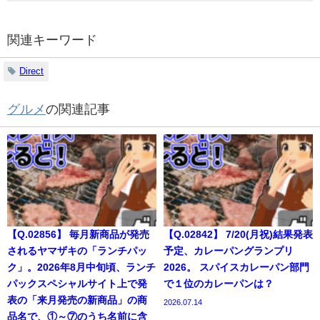
関連キーワード
Direct
グルメ
の関連記事
【Q.02856】 毎月新商品が発売
【Q.02842】 7/20(月祝)結果発表
されるヤマザキの「ランチパッ
予定、カレーパングランプリ
ク」。2026年8月中旬頃、ランチ
2026。 スパイスカレーパン部門
パックスペシャルサイト上で発
で１位のカレーパンは？
表の「来月発売の新商品」の商
2026.07.14
品名で、①～⑦のうち名前に含