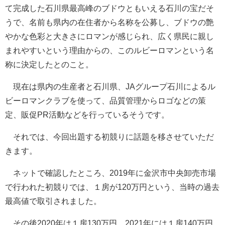
て完成した石川県最高峰のブドウともいえる石川の宝だそ
うで、名前も県内の在住者から名称を公募し、ブドウの艶
やかな色彩と大きさにロマンが感じられ、広く県民に親し
まれやすいという理由からの、このルビーロマンという名
称に決定したとのこと。
現在は県内の生産者と石川県、JAグループ石川によるル
ビーロマンクラブを使って、品質管理からロゴなどの策
定、販促PR活動などを行っているそうです。
それでは、今回出題する初競りに話題を移させていただ
きます。
ネットで確認したところ、2019年に金沢市中央卸売市場
で行われた初競りでは、１房が120万円という、当時の過去
最高値で取引されました。
その後2020年は１房130万円、2021年には１房140万円