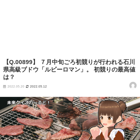
【Q.00899】 ７月中旬ごろ初競りが行われる石川
県高級ブドウ「ルビーロマン」。 初競りの最高値
は？
2022.05.20
2022.05.12