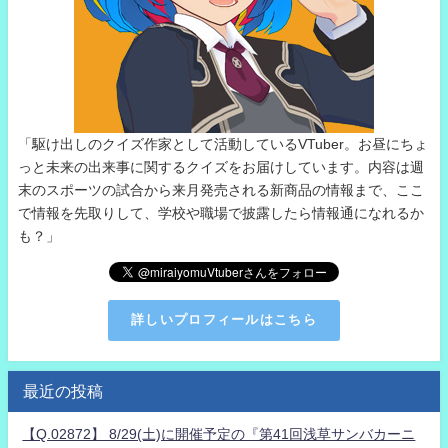
「駆け出しのクイズ作家として活動しているVTuber。お昼にちょ
っと未来の出来事に関するクイズをお届けしています。内容は週
末のスポーツの試合から来月発売される新商品の情報まで、ここ
で情報を先取りして、学校や職場で披露したら情報通になれるか
も？」
詳しいプロフィールはこちら
最近の投稿
【Q.02872】 8/29(土)に開催予定の『第41回浅草サンバカーニ