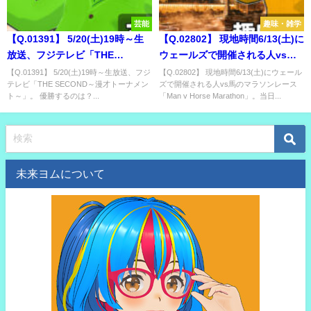
芸能
趣味・雑学
【Q.01391】 5/20(土)19時～生
【Q.02802】 現地時間6/13(土)に
放送、フジテレビ「THE
ウェールズで開催される人vs馬
SECOND～漫才トーナメント
のマラソンレース「Man v
【Q.01391】 5/20(土)19時～生放送、フジ
【Q.02802】 現地時間6/13(土)にウェール
テレビ「THE SECOND～漫才トーナメン
ズで開催される人vs馬のマラソンレース
～」。 優勝するのは？
Horse Marathon」。当日のレー
ト～」。 優勝するのは？...
「Man v Horse Marathon」。当日...
スの勝敗は？
未来ヨムについて