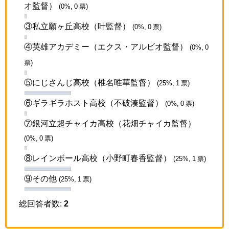
オ監督）
(0%, 0 票)
③私立願ヶ丘高校（叶監督）
(0%, 0 票)
④英雄アカデミー（エクス・アルビオ監督）
(0%, 0
票)
⑤にじさんじ高校（椎名唯華監督）
(25%, 1 票)
⑥ギラギラホスト高校（不破湊監督）
(0%, 0 票)
⑦銀河立超チャイカ高校（花畑チャイカ監督）
(0%, 0 票)
⑧レインボール高校（小野町春香監督）
(25%, 1 票)
⑨その他
(25%, 1 票)
総回答者数:
2