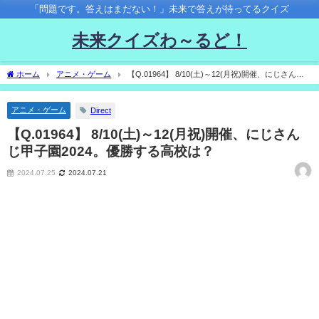
「問題です。答えはまだない！」未来で答えが待ってるクイズ
未来クイズわ～るど！
ホーム
アニメ・ゲーム
【Q.01964】 8/10(土)～12(月祝)開催、にじさんじ
甲子園2024。優勝する高校は？
アニメ・ゲーム
Direct
【Q.01964】 8/10(土)～12(月祝)開催、にじさん
じ甲子園2024。優勝する高校は？
2024.07.25
2024.07.21