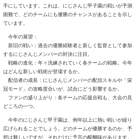
手にしています。これは、にじさんじ甲子園の戦いが予測
困難で、どのチームにも優勝のチャンスがあることを示し
ています。
今年の展望：
新旧の戦い：過去の優勝経験者と新しく監督として参加
するにじさんじメンバーの対決に注目。
戦略の進化：年々洗練されていく各チームの戦略。今年
はどんな新しい戦術が登場するか。
配信者の成長：にじさんじメンバーの配信スキルや「栄
冠モード」の攻略度合いが、試合にどう影響するか。
ファンの盛り上がり：各チームの応援合戦も、大会の見
どころの一つ。
今年のにじさんじ甲子園は、例年以上に熱い戦いが繰り
広げられることでしょう。どのチームが優勝するのか、予
想は難しいですが、それだけに予言の醍醐味があります。