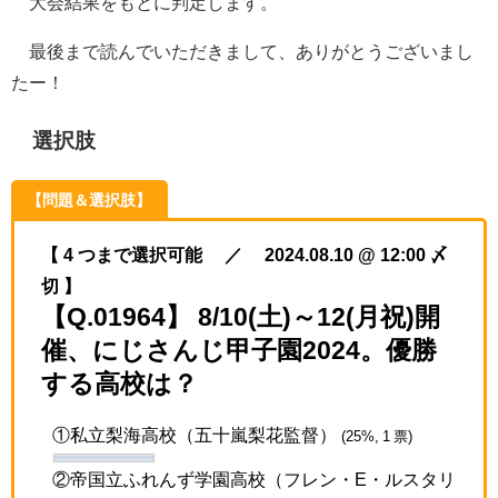
大会結果をもとに判定します。
最後まで読んでいただきまして、ありがとうございまし
たー！
選択肢
【問題＆選択肢】
【 4 つまで選択可能 ／ 2024.08.10 @ 12:00 〆
切 】
【Q.01964】 8/10(土)～12(月祝)開
催、にじさんじ甲子園2024。優勝
する高校は？
①私立梨海高校（五十嵐梨花監督）
(25%, 1 票)
②帝国立ふれんず学園高校（フレン・E・ルスタリ