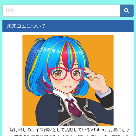
る内容は？
未来ヨムについて
「駆け出しのクイズ作家として活動しているVTuber。お昼にちょ