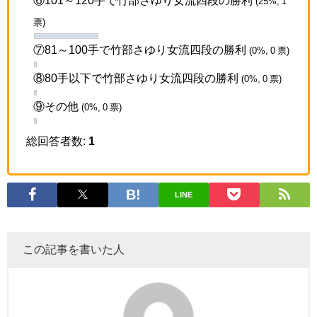
⑥101～120手で竹部さゆり女流四段の勝利
(25%, 1
票)
⑦81～100手で竹部さゆり女流四段の勝利
(0%, 0 票)
⑧80手以下で竹部さゆり女流四段の勝利
(0%, 0 票)
⑨その他
(0%, 0 票)
総回答者数:
1
LINE
この記事を書いた人