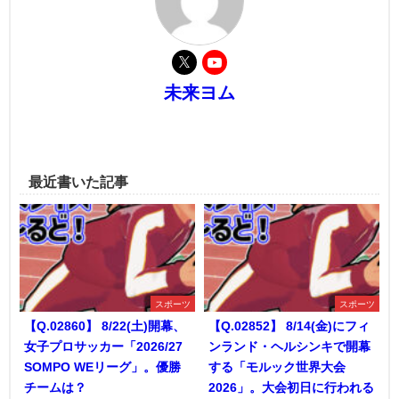
未来ヨム
最近書いた記事
スポーツ
スポーツ
【Q.02860】 8/22(土)開幕、
【Q.02852】 8/14(金)にフィ
女子プロサッカー「2026/27
ンランド・ヘルシンキで開幕
SOMPO WEリーグ」。優勝
する「モルック世界大会
チームは？
2026」。大会初日に行われる