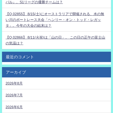
バル』。S1リーグの優勝チームは？
【Q.02855】 8/15(土)にオーストラリアで開催される、水の無
い川のボートレース大会「ヘンリー・オン・トッド・レガッ
タ」。今年の大会の結末は？
【Q.02866】 8/11(火祝)は「山の日」。 この日の正午の富士山
の気温は？
最近のコメント
アーカイブ
2026年8月
2026年7月
2026年6月