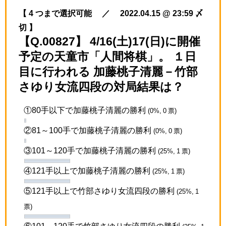
【 4 つまで選択可能 ／ 2022.04.15 @ 23:59 〆
切 】
【Q.00827】 4/16(土)17(日)に開催
予定の天童市「人間将棋」。 １日
目に行われる 加藤桃子清麗－竹部
さゆり女流四段の対局結果は？
①80手以下で加藤桃子清麗の勝利
(0%, 0 票)
②81～100手で加藤桃子清麗の勝利
(0%, 0 票)
③101～120手で加藤桃子清麗の勝利
(25%, 1 票)
④121手以上で加藤桃子清麗の勝利
(25%, 1 票)
⑤121手以上で竹部さゆり女流四段の勝利
(25%, 1
票)