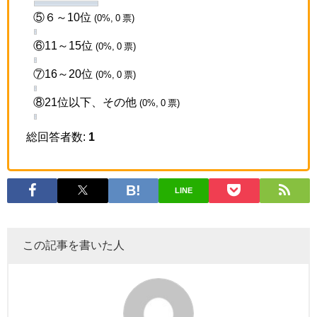
⑤６～10位
(0%, 0 票)
⑥11～15位
(0%, 0 票)
⑦16～20位
(0%, 0 票)
⑧21位以下、その他
(0%, 0 票)
総回答者数:
1
LINE
この記事を書いた人