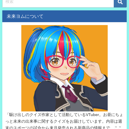
未来ヨムについて
「駆け出しのクイズ作家として活動しているVTuber。お昼にちょ
っと未来の出来事に関するクイズをお届けしています。内容は週
末のスポーツの試合から来月発売される新商品の情報まで、ここ