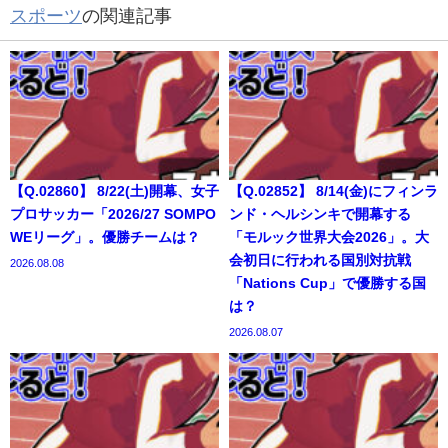
スポーツ
の関連記事
【Q.02860】 8/22(土)開幕、女子
【Q.02852】 8/14(金)にフィンラ
プロサッカー「2026/27 SOMPO
ンド・ヘルシンキで開幕する
WEリーグ」。優勝チームは？
「モルック世界大会2026」。大
会初日に行われる国別対抗戦
2026.08.08
「Nations Cup」で優勝する国
は？
2026.08.07