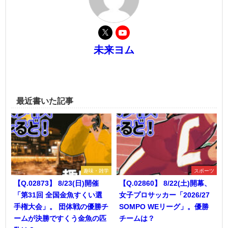
未来ヨム
最近書いた記事
趣味・雑学
スポーツ
【Q.02873】 8/23(日)開催
【Q.02860】 8/22(土)開幕、
「第31回 全国金魚すくい選
女子プロサッカー「2026/27
手権大会」。 団体戦の優勝チ
SOMPO WEリーグ」。優勝
ームが決勝ですくう金魚の匹
チームは？