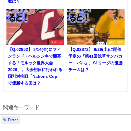
数は？
スポーツ
趣味・雑学
【Q.02852】 8/14(金)にフィ
【Q.02872】 8/29(土)に開催
ンランド・ヘルシンキで開幕
予定の『第41回浅草サンバカ
する「モルック世界大会
ーニバル』。S1リーグの優勝
2026」。大会初日に行われる
チームは？
国別対抗戦「Nations Cup」
で優勝する国は？
関連キーワード
Direct