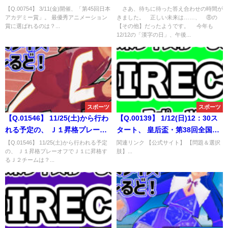
秀アニメーション賞に選ばれる
される、「今年の漢字2025」。
【Q.00754】 3/11(金)開催、「第45回日本
さあ、待ちに待った答え合わせの時間が
アカデミー賞」。 最優秀アニメーション
きました。 正しい未来は……、 ⑧の
のは？
選ばれる１文字は？
賞に選ばれるのは？...
【その他】だったようです。 今年も
12/12の「漢字の日」、午後...
スポーツ
スポーツ
【Q.01546】 11/25(土)から行わ
【Q.00139】 1/12(日)12：30ス
れる予定の、 Ｊ１昇格プレーオ
タート、 皇后盃・第38回全国女
フでＪ１に昇格するＪ２チーム
子駅伝。 優勝する都道府県は？
【Q.01546】 11/25(土)から行われる予定
関連リンク 【公式サイト】 【問題＆選択
の、 Ｊ１昇格プレーオフでＪ１に昇格す
肢】...
は？
るＪ２チームは？...