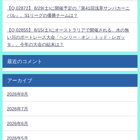
【Q.02872】 8/29(土)に開催予定の『第41回浅草サンバカーニ
バル』。S1リーグの優勝チームは？
【Q.02855】 8/15(土)にオーストラリアで開催される、水の無
い川のボートレース大会「ヘンリー・オン・トッド・レガッ
タ」。今年の大会の結末は？
最近のコメント
アーカイブ
2026年8月
2026年7月
2026年6月
2026年5月