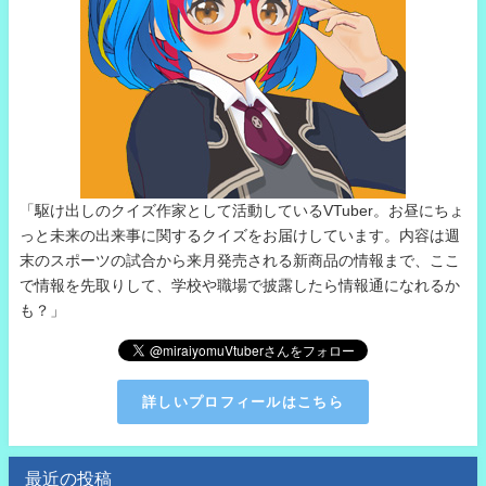
「駆け出しのクイズ作家として活動しているVTuber。お昼にちょ
っと未来の出来事に関するクイズをお届けしています。内容は週
末のスポーツの試合から来月発売される新商品の情報まで、ここ
で情報を先取りして、学校や職場で披露したら情報通になれるか
も？」
詳しいプロフィールはこちら
最近の投稿