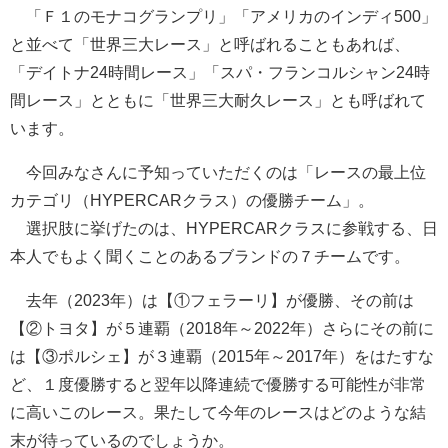
「Ｆ１のモナコグランプリ」「アメリカのインディ500」
と並べて「世界三大レース」と呼ばれることもあれば、
「デイトナ24時間レース」「スパ・フランコルシャン24時
間レース」とともに「世界三大耐久レース」とも呼ばれて
います。
今回みなさんに予知っていただくのは「レースの最上位
カテゴリ（HYPERCARクラス）の優勝チーム」。
選択肢に挙げたのは、HYPERCARクラスに参戦する、日
本人でもよく聞くことのあるブランドの７チームです。
去年（2023年）は【①フェラーリ】が優勝、その前は
【②トヨタ】が５連覇（2018年～2022年）さらにその前に
は【③ポルシェ】が３連覇（2015年～2017年）をはたすな
ど、１度優勝すると翌年以降連続で優勝する可能性が非常
に高いこのレース。果たして今年のレースはどのような結
末が待っているのでしょうか。