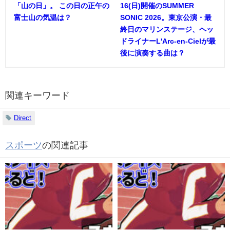
「山の日」。 この日の正午の
16(日)開催のSUMMER
富士山の気温は？
SONIC 2026。東京公演・最
終日のマリンステージ、ヘッ
ドライナーL'Arc-en-Cielが最
後に演奏する曲は？
関連キーワード
Direct
スポーツ
の関連記事