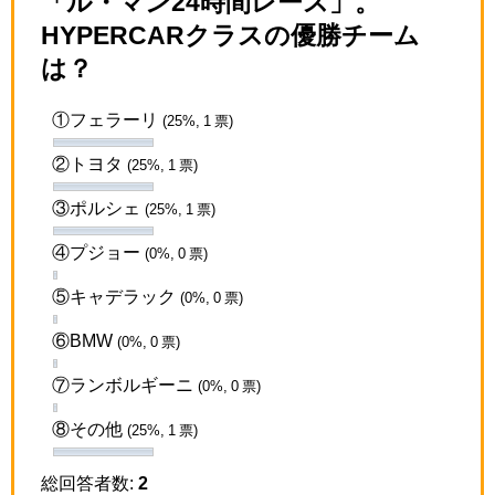
「ル・マン24時間レース」。
HYPERCARクラスの優勝チーム
は？
①フェラーリ
(25%, 1 票)
②トヨタ
(25%, 1 票)
③ポルシェ
(25%, 1 票)
④プジョー
(0%, 0 票)
⑤キャデラック
(0%, 0 票)
⑥BMW
(0%, 0 票)
⑦ランボルギーニ
(0%, 0 票)
⑧その他
(25%, 1 票)
総回答者数:
2