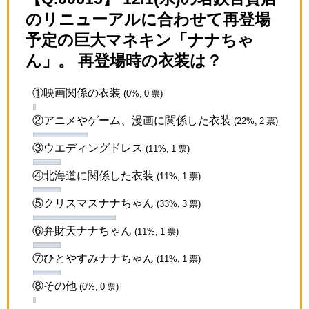
のリニューアルに合わせて再登場
予定の巨大マネキン「ナナちゃ
ん」。 再登場時の衣装は？
①映画関係の衣装
(0%, 0 票)
②アニメやゲーム、漫画に関係した衣装
(22%, 2 票)
③ウエディングドレス
(11%, 1 票)
④北海道に関係した衣装
(11%, 1 票)
⑤クリスマスナナちゃん
(33%, 3 票)
⑥弁財天ナナちゃん
(11%, 1 票)
⑦ひとやすみナナちゃん
(11%, 1 票)
⑧その他
(0%, 0 票)