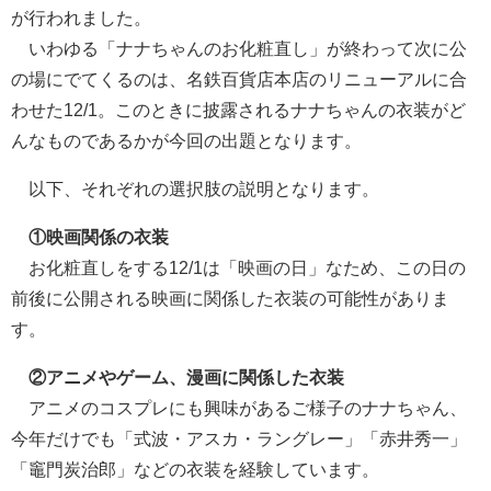
が行われました。
いわゆる「ナナちゃんのお化粧直し」が終わって次に公
の場にでてくるのは、名鉄百貨店本店のリニューアルに合
わせた12/1。このときに披露されるナナちゃんの衣装がど
んなものであるかが今回の出題となります。
以下、それぞれの選択肢の説明となります。
①映画関係の衣装
お化粧直しをする12/1は「映画の日」なため、この日の
前後に公開される映画に関係した衣装の可能性がありま
す。
②アニメやゲーム、漫画に関係した衣装
アニメのコスプレにも興味があるご様子のナナちゃん、
今年だけでも「式波・アスカ・ラングレー」「赤井秀一」
「竈門炭治郎」などの衣装を経験しています。