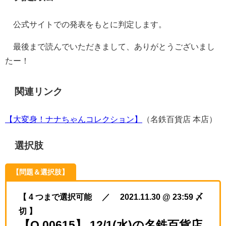
公式サイトでの発表をもとに判定します。
最後まで読んでいただきまして、ありがとうございまし
たー！
関連リンク
【大変身！ナナちゃんコレクション】
（名鉄百貨店 本店）
選択肢
【問題＆選択肢】
【 4 つまで選択可能 ／ 2021.11.30 @ 23:59 〆
切 】
【Q.00615】 12/1(水)の名鉄百貨店