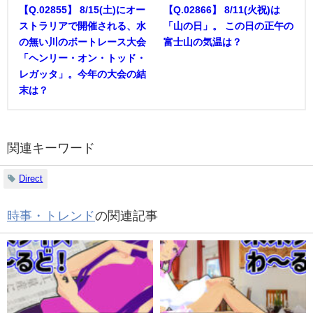
【Q.02855】 8/15(土)にオー
【Q.02866】 8/11(火祝)は
ストラリアで開催される、水
「山の日」。 この日の正午の
の無い川のボートレース大会
富士山の気温は？
「ヘンリー・オン・トッド・
レガッタ」。今年の大会の結
末は？
関連キーワード
Direct
時事・トレンド
の関連記事