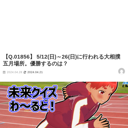
【Q.01856】 5/12(日)～26(日)に行われる大相撲
五月場所。優勝するのは？
2024.04.28
2024.04.21