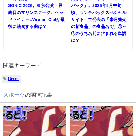
SONIC 2026。東京公演・最
パック」。2026年8月中旬
終日のマリンステージ、ヘッ
頃、ランチパックスペシャル
ドライナーL'Arc-en-Cielが最
サイト上で発表の「来月発売
後に演奏する曲は？
の新商品」の商品名で、①～
⑦のうち名前に含まれる単語
は？
関連キーワード
Direct
スポーツ
の関連記事