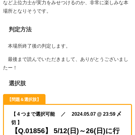
など上位力士が実力をみせつけるのか、非常に楽しみな本
場所となりそうです。
判定方法
本場所終了後の判定します。
最後まで読んでいただきまして、ありがとうございまし
たー！
選択肢
【問題＆選択肢】
【 4 つまで選択可能 ／ 2024.05.07 @ 23:59 〆
切 】
【Q.01856】 5/12(日)～26(日)に行