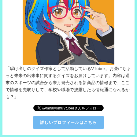
「駆け出しのクイズ作家として活動しているVTuber。お昼にちょ
っと未来の出来事に関するクイズをお届けしています。内容は週
末のスポーツの試合から来月発売される新商品の情報まで、ここ
で情報を先取りして、学校や職場で披露したら情報通になれるか
も？」
詳しいプロフィールはこちら