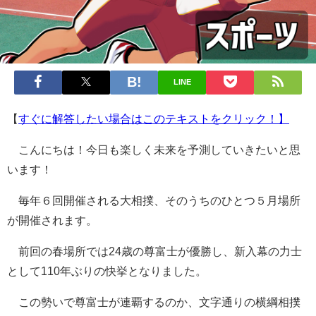
LINE
【
すぐに解答したい場合はこのテキストをクリック！】
こんにちは！今日も楽しく未来を予測していきたいと思
います！
毎年６回開催される大相撲、そのうちのひとつ５月場所
が開催されます。
前回の春場所では24歳の尊富士が優勝し、新入幕の力士
として110年ぶりの快挙となりました。
この勢いで尊富士が連覇するのか、文字通りの横綱相撲