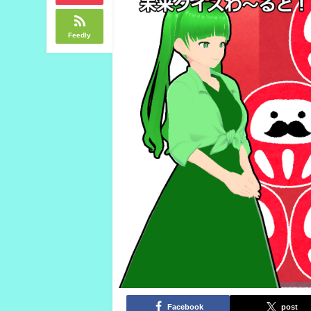
Feedly
Facebook
post