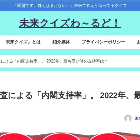
「問題です。答えはまだない！」未来で答えが待ってるクイズ
未来クイズわ～るど！
「未来クイズ」とは
紹介媒体
プライバシーポリシー
96】 NHKの調査による「内閣支持率」。 2022年、最も高い時の支持率は？
Kの調査による「内閣支持率」。 2022年、
未