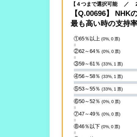
【 4 つまで選択可能 ／ 2022.
【Q.00696】 N
最も高い時の支持
①65％以上
(0%, 0 票)
②62～64％
(0%, 0 票)
③59～61％
(33%, 1 票)
④56～58％
(33%, 1 票)
⑤53～55％
(33%, 1 票)
⑥50～52％
(0%, 0 票)
⑦47～49％
(0%, 0 票)
⑧46％以下
(0%, 0 票)