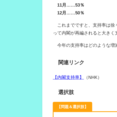
11月……53％
12月……50％
これまでですと、支持率は徐々
って内閣が再編されると大きく
今年の支持率はどのような増
関連リンク
【内閣支持率】
（NHK）
選択肢
【問題＆選択肢】