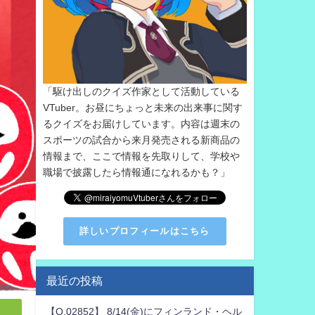
「駆け出しのクイズ作家として活動している
VTuber。お昼にちょっと未来の出来事に関す
るクイズをお届けしています。内容は週末の
スポーツの試合から来月発売される新商品の
情報まで、ここで情報を先取りして、学校や
職場で披露したら情報通になれるかも？」
詳しいプロフィールはこちら
最近の投稿
【Q.02852】 8/14(金)にフィンランド・ヘル