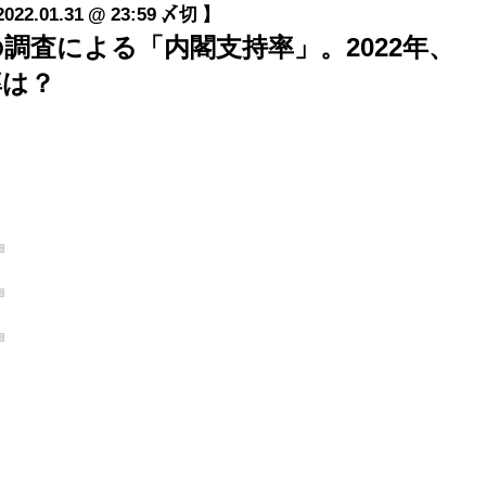
01.31 @ 23:59 〆切 】
HKの調査による「内閣支持率」。2022年、
率は？