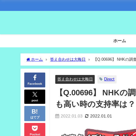
ホーム
ホーム
答え合わせは大晦日
【Q.006
答え合わせは大晦日
Direct
Facebook
【Q.00696】 NH
post
も高い時の支持率は？
2022.01.03
2022.01.01
はてブ
Pocket