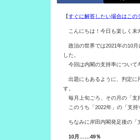
【
すぐに解答したい場合はこの
こんにちは！今日も楽しく未
政治の世界では2021年の10
した。
今回は内閣の支持率について
出題にもあるように、判定に用
す。
毎月上旬ごろ、その月の「支持
このうち「2022年」の「支
ちなみに岸田内閣発足後の「
10月……49％