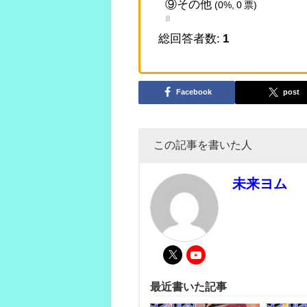
⑨その他
(0%, 0 票)
総回答者数:
1
Facebook
post
この記事を書いた人
未来ヨム
最近書いた記事