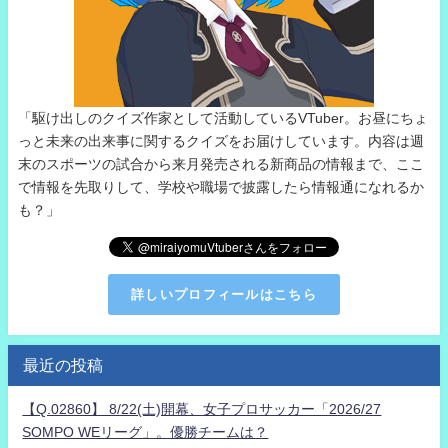
「駆け出しのクイズ作家として活動しているVTuber。お昼にちょ
っと未来の出来事に関するクイズをお届けしています。内容は週
末のスポーツの試合から来月発売される新商品の情報まで、ここ
で情報を先取りして、学校や職場で披露したら情報通になれるか
も？」
詳しいプロフィールはこちら
最近の投稿
【Q.02860】 8/22(土)開幕、女子プロサッカー「2026/27
SOMPO WEリーグ」。優勝チームは？