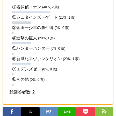
①名探偵コナン
(40%, 2 票)
②シュタインズ・ゲート
(20%, 1 票)
③金田一少年の事件簿
(0%, 0 票)
④進撃の巨人
(20%, 1 票)
⑤ハンターハンター
(0%, 0 票)
⑥新世紀エヴァンゲリオン
(20%, 1 票)
⑦エデンズゼロ
(0%, 0 票)
⑧その他
(0%, 0 票)
総回答者数:
2
LINE