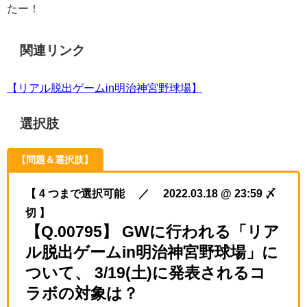
たー！
関連リンク
【リアル脱出ゲームin明治神宮野球場】
選択肢
【問題＆選択肢】
【 4 つまで選択可能 ／ 2022.03.18 @ 23:59 〆
切 】
【Q.00795】 GWに行われる「リア
ル脱出ゲームin明治神宮野球場」に
ついて、 3/19(土)に発表されるコ
ラボの対象は？