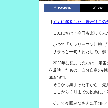
Facebook
post
【
すぐに解答したい場合はこの
こんにちは！今日も楽しく未
かつて「サラリーマン川柳（通
「サラっと一句！わたしの川柳
2023年に集まったのは、定番
を反映したもの、自分自身の趣
66,949句。
そこから集まった中から、先月
ここから３月までの投票により
そこで今回みなさんに予知って