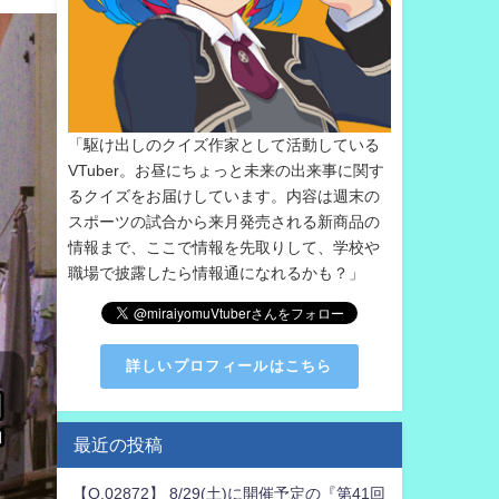
「駆け出しのクイズ作家として活動している
VTuber。お昼にちょっと未来の出来事に関す
るクイズをお届けしています。内容は週末の
スポーツの試合から来月発売される新商品の
情報まで、ここで情報を先取りして、学校や
職場で披露したら情報通になれるかも？」
詳しいプロフィールはこちら
最近の投稿
【Q.02872】 8/29(土)に開催予定の『第41回