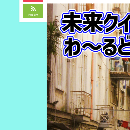
Feedly