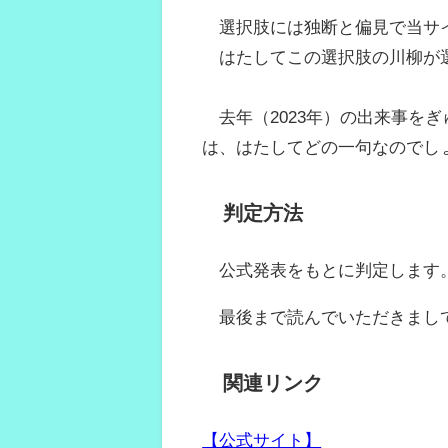
選択肢には独断と偏見で当サイ
はたしてこの選択肢の川柳が選
去年（2023年）の出来事を
は、はたしてどの一句なのでし
判定方法
公式発表をもとに判定します
最後まで読んでいただきまし
関連リンク
【公式サイト】