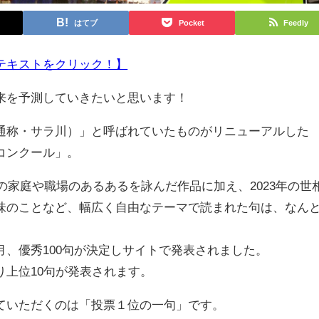
はてブ
Pocket
Feedly
テキストをクリック！】
来を予測していきたいと思います！
称・サラ川）」と呼ばれていたものがリニューアルした
コンクール」。
の家庭や職場のあるあるを詠んだ作品に加え、2023年の世
味のことなど、幅広く自由なテーマで読まれた句は、なん
、優秀100句が決定しサイトで発表されました。
上位10句が発表されます。
いただくのは「投票１位の一句」です。