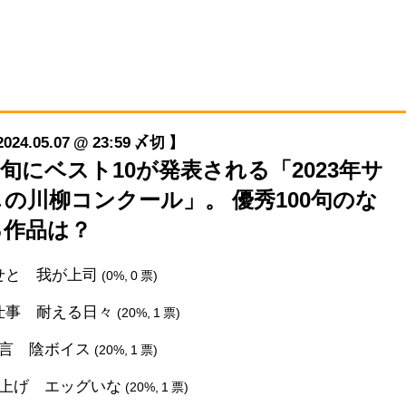
05.07 @ 23:59 〆切 】
月下旬にベスト10が発表される「2023年サ
の川柳コンクール」。 優秀100句のな
る作品は？
せと 我が上司
(0%, 0 票)
仕事 耐える日々
(20%, 1 票)
発言 陰ボイス
(20%, 1 票)
値上げ エッグいな
(20%, 1 票)