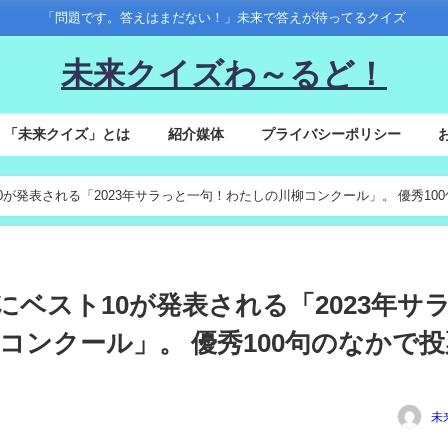
「問題です。答えはまだない！」未来で答えが待ってるクイズ
未来クイズわ～るど！
「未来クイズ」とは
紹介媒体
プライバシーポリシー
ト10が発表される「2023年サラっと一句！わたしの川柳コンクール」。 優秀10
下旬にベスト10が発表される「2023年サ
コンクール」。 優秀100句のなかで投
未