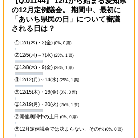
【Q.01144】 12/1から始まる愛知県
の12月定例議会。 期間中、最初に
「あいち県民の日」について審議
される日は？
①12/1(木)・2(金)
(0%, 0 票)
②12/5(月)～7(水)
(25%, 1 票)
③12/8(木)・9(金)
(25%, 1 票)
④12/12(月)～14(水)
(25%, 1 票)
⑤12/15(木)・16(金)
(0%, 0 票)
⑥12/19(月)・20(火)
(25%, 1 票)
⑦開催期間中の土日
(0%, 0 票)
⑧12月定例議会では決まらない、その他
(0%, 0 票)