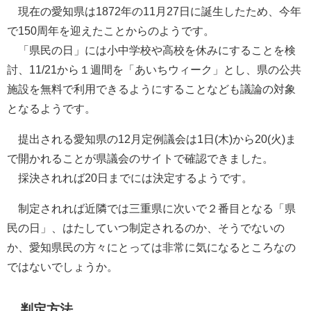
現在の愛知県は1872年の11月27日に誕生したため、今年
で150周年を迎えたことからのようです。
「県民の日」には小中学校や高校を休みにすることを検
討、11/21から１週間を「あいちウィーク」とし、県の公共
施設を無料で利用できるようにすることなども議論の対象
となるようです。
提出される愛知県の12月定例議会は1日(木)から20(火)ま
で開かれることが県議会のサイトで確認できました。
採決されれば20日までには決定するようです。
制定されれば近隣では三重県に次いで２番目となる「県
民の日」、はたしていつ制定されるのか、そうでないの
か、愛知県民の方々にとっては非常に気になるところなの
ではないでしょうか。
判定方法