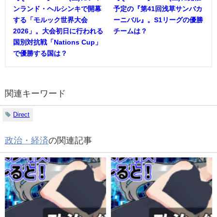
ンランド・ヘルシンキで開幕
予定の『第41回浅草サンバカ
する「モルック世界大会
ーニバル』。S1リーグの優勝
2026」。大会初日に行われる
チームは？
国別対抗戦「Nations Cup」
で優勝する国は？
関連キーワード
Direct
政治・経済
の関連記事