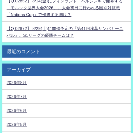
【Q.02852】 8/14(金)にフィンランド・ヘルシンキで開幕する
「モルック世界大会2026」。大会初日に行われる国別対抗戦
「Nations Cup」で優勝する国は？
【Q.02872】 8/29(土)に開催予定の『第41回浅草サンバカーニ
バル』。S1リーグの優勝チームは？
最近のコメント
アーカイブ
2026年8月
2026年7月
2026年6月
2026年5月