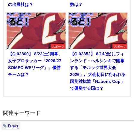
の出展社は？
数は？
スポーツ
スポーツ
【Q.02860】 8/22(土)開幕、
【Q.02852】 8/14(金)にフィ
女子プロサッカー「2026/27
ンランド・ヘルシンキで開幕
SOMPO WEリーグ」。優勝
する「モルック世界大会
チームは？
2026」。大会初日に行われる
国別対抗戦「Nations Cup」
で優勝する国は？
関連キーワード
Direct