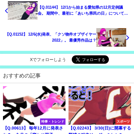
【Q.01144】 12/1から始まる愛知県の12月定例議
会。 期間中、最初に「あいち県民の日」について審
議される日は？
【Q.01152】 12/6(水)発表、「クソ物件オブザイヤー
2022」。 最優秀作品は？
Xでフォローしよう
おすすめの記事
時事・トレンド
スポーツ
【Q.00613】 毎年12月に発表さ
【Q.02243】 3/30(日)に開幕する