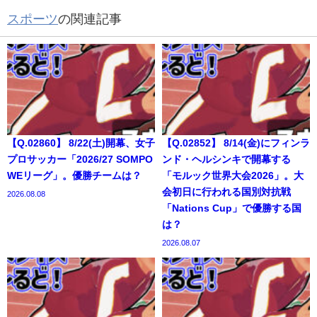
スポーツ
の関連記事
【Q.02860】 8/22(土)開幕、女子
【Q.02852】 8/14(金)にフィンラ
プロサッカー「2026/27 SOMPO
ンド・ヘルシンキで開幕する
WEリーグ」。優勝チームは？
「モルック世界大会2026」。大
会初日に行われる国別対抗戦
2026.08.08
「Nations Cup」で優勝する国
は？
2026.08.07