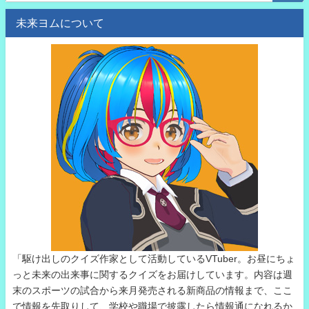
未来ヨムについて
「駆け出しのクイズ作家として活動しているVTuber。お昼にちょ
っと未来の出来事に関するクイズをお届けしています。内容は週
末のスポーツの試合から来月発売される新商品の情報まで、ここ
で情報を先取りして、学校や職場で披露したら情報通になれるか