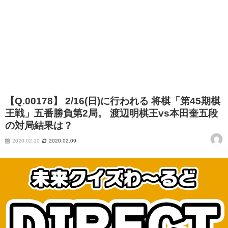
【Q.00178】 2/16(日)に行われる 将棋「第45期棋
王戦」五番勝負第2局。 渡辺明棋王vs本田奎五段
の対局結果は？
2020.02.10
2020.02.09