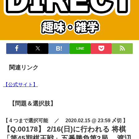
LINE
関連リンク
【公式サイト】
【問題＆選択肢】
【 4 つまで選択可能 ／ 2020.02.15 @ 23:59 〆切 】
【Q.00178】 2/16(日)に行われる 将棋
「第45期棋王戦」五番勝負第2局。 渡辺