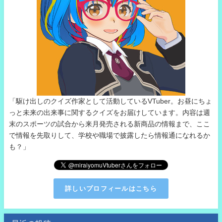
「駆け出しのクイズ作家として活動しているVTuber。お昼にちょ
っと未来の出来事に関するクイズをお届けしています。内容は週
末のスポーツの試合から来月発売される新商品の情報まで、ここ
で情報を先取りして、学校や職場で披露したら情報通になれるか
も？」
詳しいプロフィールはこちら