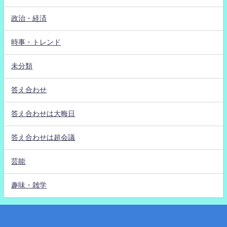
政治・経済
時事・トレンド
未分類
答え合わせ
答え合わせは大晦日
答え合わせは超会議
芸能
趣味・雑学