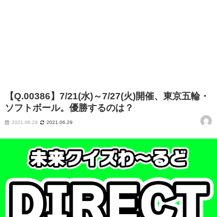
【Q.00386】7/21(水)～7/27(火)開催、東京五輪・
ソフトボール。優勝するのは？
2021.06.29
2021.06.29