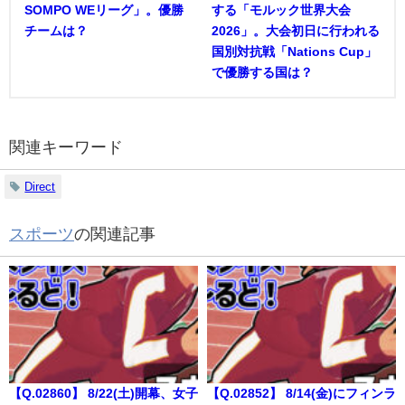
SOMPO WEリーグ」。優勝
する「モルック世界大会
チームは？
2026」。大会初日に行われる
国別対抗戦「Nations Cup」
で優勝する国は？
関連キーワード
Direct
スポーツ
の関連記事
【Q.02860】 8/22(土)開幕、女子
【Q.02852】 8/14(金)にフィンラ