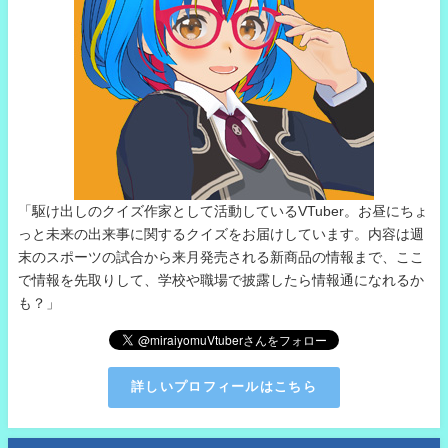
「駆け出しのクイズ作家として活動しているVTuber。お昼にちょ
っと未来の出来事に関するクイズをお届けしています。内容は週
末のスポーツの試合から来月発売される新商品の情報まで、ここ
で情報を先取りして、学校や職場で披露したら情報通になれるか
も？」
詳しいプロフィールはこちら