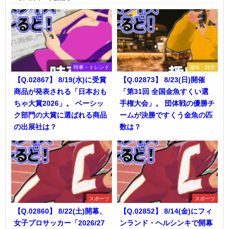
時事・トレンド
趣味・雑学
【Q.02867】 8/19(水)に受賞
【Q.02873】 8/23(日)開催
商品が発表される「日本おも
「第31回 全国金魚すくい選
ちゃ大賞2026」。 ベーシッ
手権大会」。 団体戦の優勝チ
ク部門の大賞に選ばれる商品
ームが決勝ですくう金魚の匹
の出展社は？
数は？
スポーツ
スポーツ
【Q.02860】 8/22(土)開幕、
【Q.02852】 8/14(金)にフィ
女子プロサッカー「2026/27
ンランド・ヘルシンキで開幕