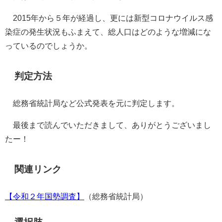
2015年から５年が経過し、更には新型コロナウイルス感
染症の発生状況もふまえて、総人口はどのような増減にな
っているのでしょうか。
判定方法
総務省統計局など公式発表を元に判定します。
最後まで読んでいただきまして、ありがとうございまし
たー！
関連リンク
【令和２年国勢調査】
（総務省統計局）