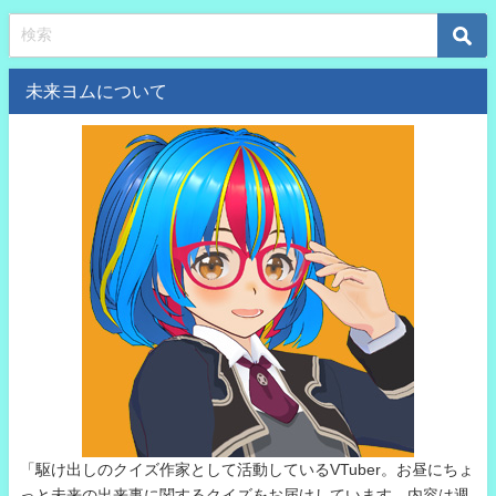
未来ヨムについて
「駆け出しのクイズ作家として活動しているVTuber。お昼にちょ
っと未来の出来事に関するクイズをお届けしています。内容は週