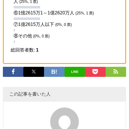
人
(25%, 1 票)
⑥1憶2615万1～1億2620万人
(25%, 1 票)
⑦1億2615万人以下
(0%, 0 票)
⑧その他
(0%, 0 票)
総回答者数:
1
LINE
この記事を書いた人