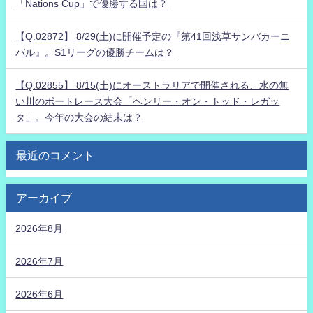
「Nations Cup」で優勝する国は？
【Q.02872】 8/29(土)に開催予定の『第41回浅草サンバカーニ
バル』。S1リーグの優勝チームは？
【Q.02855】 8/15(土)にオーストラリアで開催される、水の無
い川のボートレース大会「ヘンリー・オン・トッド・レガッ
タ」。今年の大会の結末は？
最近のコメント
アーカイブ
2026年8月
2026年7月
2026年6月