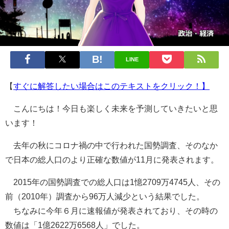
LINE
【
すぐに解答したい場合はこのテキストをクリック！】
こんにちは！今日も楽しく未来を予測していきたいと思
います！
去年の秋にコロナ禍の中で行われた国勢調査、そのなか
で日本の総人口のより正確な数値が11月に発表されます。
2015年の国勢調査での総人口は1憶2709万4745人、その
前（2010年）調査から96万人減少という結果でした。
ちなみに今年６月に速報値が発表されており、その時の
数値は「1億2622万6568人」でした。