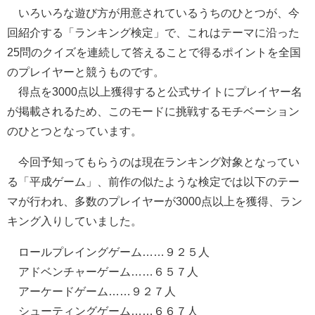
いろいろな遊び方が用意されているうちのひとつが、今
回紹介する「ランキング検定」で、これはテーマに沿った
25問のクイズを連続して答えることで得るポイントを全国
のプレイヤーと競うものです。
得点を3000点以上獲得すると公式サイトにプレイヤー名
が掲載されるため、このモードに挑戦するモチベーション
のひとつとなっています。
今回予知ってもらうのは現在ランキング対象となってい
る「平成ゲーム」、前作の似たような検定では以下のテー
マが行われ、多数のプレイヤーが3000点以上を獲得、ラン
キング入りしていました。
ロールプレイングゲーム……９２５人
アドベンチャーゲーム……６５７人
アーケードゲーム……９２７人
シューティングゲーム……６６７人