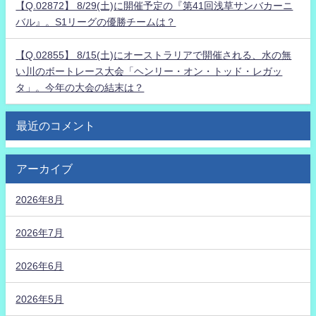
【Q.02872】 8/29(土)に開催予定の『第41回浅草サンバカーニ
バル』。S1リーグの優勝チームは？
【Q.02855】 8/15(土)にオーストラリアで開催される、水の無
い川のボートレース大会「ヘンリー・オン・トッド・レガッ
タ」。今年の大会の結末は？
最近のコメント
アーカイブ
2026年8月
2026年7月
2026年6月
2026年5月