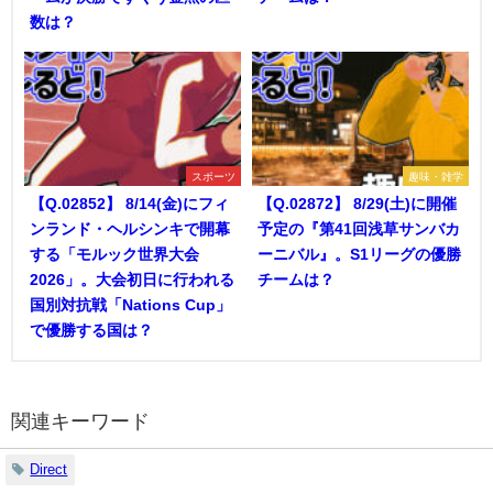
数は？
スポーツ
趣味・雑学
【Q.02852】 8/14(金)にフィ
【Q.02872】 8/29(土)に開催
ンランド・ヘルシンキで開幕
予定の『第41回浅草サンバカ
する「モルック世界大会
ーニバル』。S1リーグの優勝
2026」。大会初日に行われる
チームは？
国別対抗戦「Nations Cup」
で優勝する国は？
関連キーワード
Direct