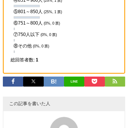
④851～900人
(25%, 1 票)
⑤801～850人
(25%, 1 票)
⑥751～800人
(0%, 0 票)
⑦750人以下
(0%, 0 票)
⑧その他
(0%, 0 票)
総回答者数:
1
LINE
この記事を書いた人