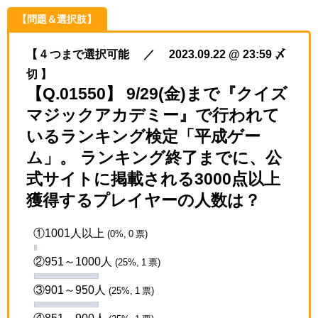
【問題＆選択肢】
【 4 つまで選択可能 ／ 2023.09.22 @ 23:59 〆
切 】
【Q.01550】 9/29(金)まで『クイズ
マジックアカデミー』で行われて
いるランキング検定「平成ゲー
ム」。 ランキング終了までに、公
式サイトに掲載される3000点以上
獲得するプレイヤーの人数は？
①1001人以上
(0%, 0 票)
②951～1000人
(25%, 1 票)
③901～950人
(25%, 1 票)