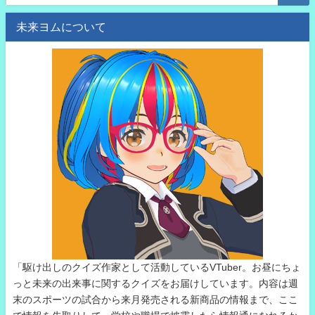
未来ヨムについて
「駆け出しのクイズ作家として活動しているVTuber。お昼にちょ
っと未来の出来事に関するクイズをお届けしています。内容は週
末のスポーツの試合から来月発売される新商品の情報まで、ここ