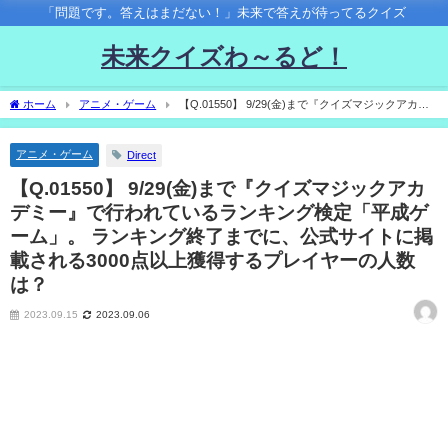
「問題です。答えはまだない！」未来で答えが待ってるクイズ
未来クイズわ～るど！
ホーム
アニメ・ゲーム
【Q.01550】 9/29(金)まで『クイズマジックアカデ
ミー』で行われているランキング検定「平成ゲーム」。 ランキング終了までに、公式
サイトに掲載される3000点以上獲得するプレイヤーの人数は？
アニメ・ゲーム
Direct
【Q.01550】 9/29(金)まで『クイズマジックアカ
デミー』で行われているランキング検定「平成ゲ
ーム」。 ランキング終了までに、公式サイトに掲
載される3000点以上獲得するプレイヤーの人数
は？
2023.09.15
2023.09.06