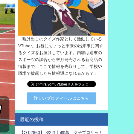
「駆け出しのクイズ作家として活動している
VTuber。お昼にちょっと未来の出来事に関す
るクイズをお届けしています。内容は週末の
スポーツの試合から来月発売される新商品の
情報まで、ここで情報を先取りして、学校や
職場で披露したら情報通になれるかも？」
詳しいプロフィールはこちら
最近の投稿
【Q.02860】 8/22(土)開幕、女子プロサッカ