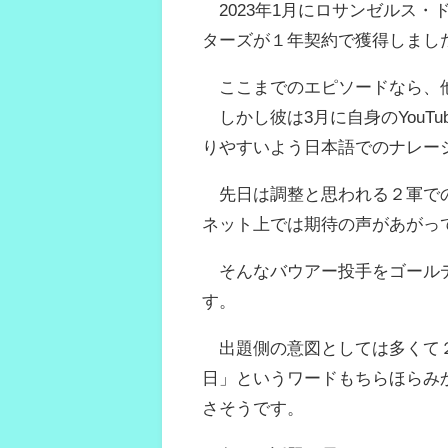
2023年1月にロサンゼルス・
ターズが１年契約で獲得しまし
ここまでのエピソードなら、他
しかし彼は3月に自身のYouT
りやすいよう日本語でのナレー
先日は調整と思われる２軍での
ネット上では期待の声があがっ
そんなバウアー投手をゴールデ
す。
出題側の意図としては多くて２
日」というワードもちらほらみ
さそうです。