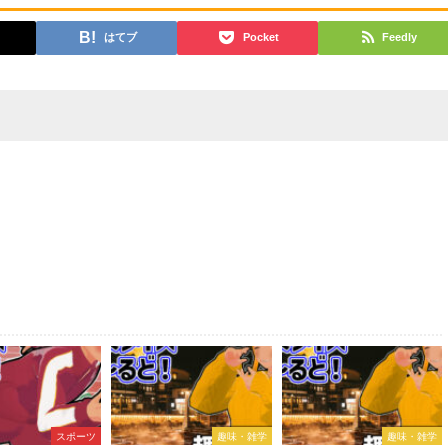
はてブ
Pocket
Feedly
スポーツ
趣味・雑学
趣味・雑学