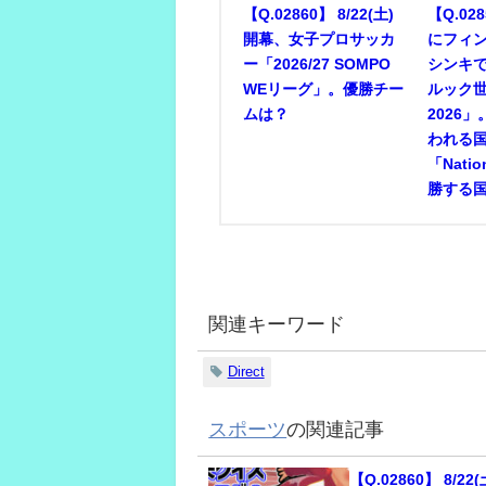
【Q.02860】 8/22(土)
【Q.028
開幕、女子プロサッカ
にフィ
ー「2026/27 SOMPO
シンキ
WEリーグ」。優勝チー
ルック
ムは？
2026
われる
「Nati
勝する
関連キーワード
Direct
スポーツ
の関連記事
【Q.02860】 8/