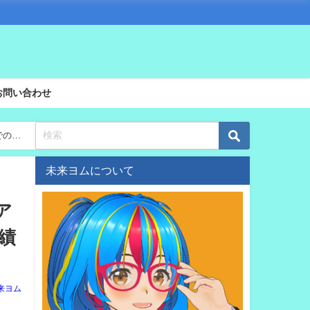
お問い合わせ
での登
未来ヨムについて
ア
成績
来ヨム