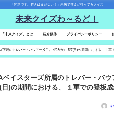
「問題です。答えはまだない！」未来で答えが待ってるクイズ
未来クイズわ～るど！
「未来クイズ」とは
紹介媒体
プライバシーポリシー
ターズ所属のトレバー・バウアー投手。 4/28(金)～5/7(日)の期間における、 １軍
浜DeNAベイスターズ所属のトレバー・バウ
～5/7(日)の期間における、 １軍での登板
未