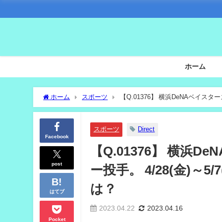
ホーム
ホーム
スポーツ
【Q.01376】 横浜DeNAベイス
板成績は？
スポーツ
Direct
Facebook
【Q.01376】 横
post
ー投手。 4/28(金)
は？
はてブ
2023.04.22
2023.04.16
Pocket