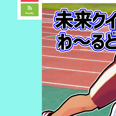
Feedly