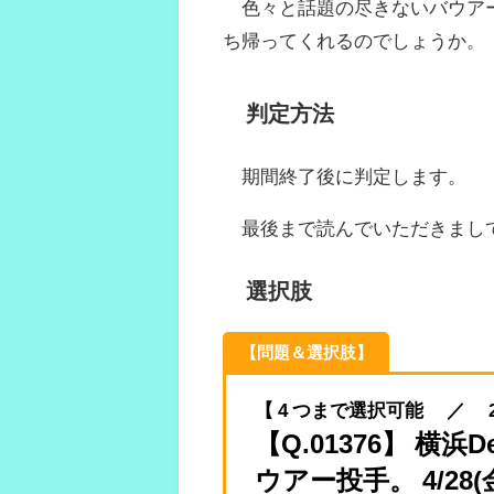
色々と話題の尽きないバウアー
ち帰ってくれるのでしょうか。
判定方法
期間終了後に判定します。
最後まで読んでいただきまし
選択肢
【問題＆選択肢】
【 4 つまで選択可能 ／ 2023.
【Q.01376】 
ウアー投手。 4/28