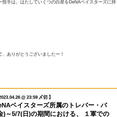
投手は、はたしていくつの白星をDeNAベイスターズに持
て、ありがとうございましたー！
04.26 @ 23:59 〆切 】
横浜DeNAベイスターズ所属のトレバー・バ
(金)～5/7(日)の期間における、 １軍での