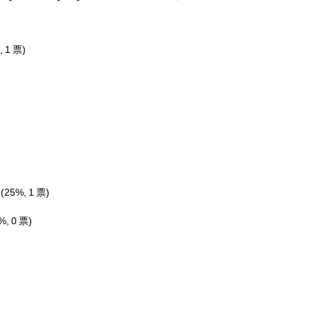
, 1 票)
ず
(25%, 1 票)
%, 0 票)