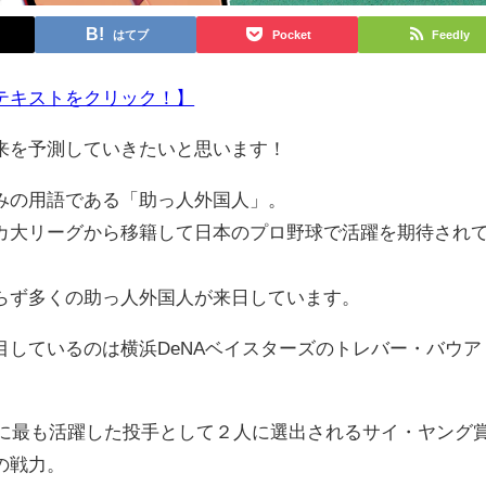
はてブ
Pocket
Feedly
テキストをクリック！】
来を予測していきたいと思います！
みの用語である「助っ人外国人」。
大リーグから移籍して日本のプロ野球で活躍を期待され
ず多くの助っ人外国人が来日しています。
しているのは横浜DeNAベイスターズのトレバー・バウア
年に最も活躍した投手として２人に選出されるサイ・ヤング
の戦力。