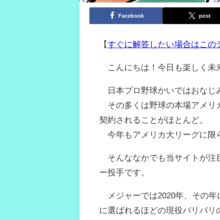
Facebook
post
【
すぐに解答したい場合はこの
こんにちは！今日も楽しく未
日本プロ野球かいではおなじ
その多くは野球の本場アメリカ
契約されることがほとんど。
今年もアメリカ大リーグに限ら
そんななかでも当サイトが注目
ー投手です。
メジャーでは2020年、その
に選ばれるほどの現役バリバリ