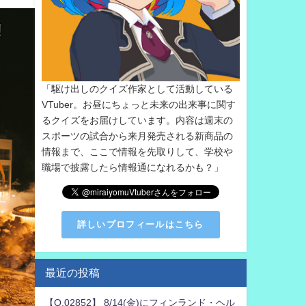
「駆け出しのクイズ作家として活動している
VTuber。お昼にちょっと未来の出来事に関す
るクイズをお届けしています。内容は週末の
スポーツの試合から来月発売される新商品の
情報まで、ここで情報を先取りして、学校や
職場で披露したら情報通になれるかも？」
詳しいプロフィールはこちら
最近の投稿
【Q.02852】 8/14(金)にフィンランド・ヘル