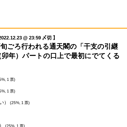
12.23 @ 23:59 〆切 】
12月下旬ごろ行われる通天閣の「干支の引継
（卯年）パートの口上で最初にでてくる
5%, 1 票)
5%, 1 票)
しい）
(25%, 1 票)
グ）
(25%, 1 票)