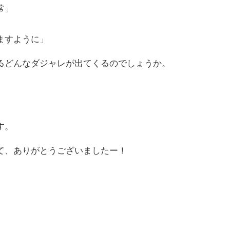
常」
ますように」
どんなダジャレが出てくるのでしょうか。
す。
て、ありがとうございましたー！