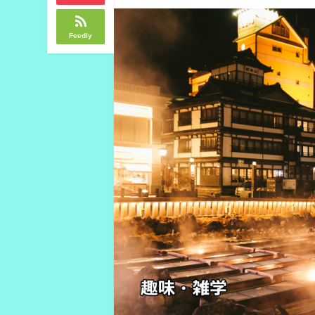
Feedly