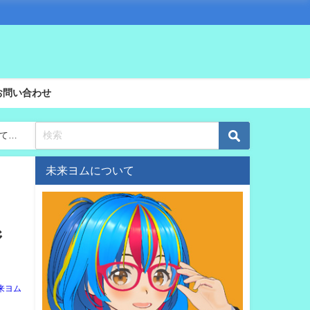
お問い合わせ
でてく
未来ヨムについて
ジ
来ヨム