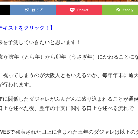
はてブ
Pocket
Feedly
テキストをクリック！】
来を予測していきたいと思います！
干支が寅年（とら年）から卯年（うさぎ年）にかわることに
祝ってしまうのが大阪人ともいえるのか、毎年年末に通
が行われます。
に関係したダジャレがふんだんに盛り込まれることが通
口上を述べた後、翌年の干支に関する口上を述べる流れで
WEBで発表された口上に含まれた丑年のダジャレは以下の