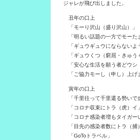
ジャレが飛び出しました。
丑年の口上
「モーり沢山（盛り沢山）」
「明るい話題の一方でモーた
「ギュウギュウにならないよ
「ギュウくつ（窮屈・きゅう
「安心な生活を願う者どウシ
「ご協力モーし（申し）上げ
寅年の口上
「千里往って千里還る勢いで
「コロナ収束にトラ（虎）イ
「コロナ感染者増もタイガー
「目先の感染者数にトラ（捕
「GoToトラベル」