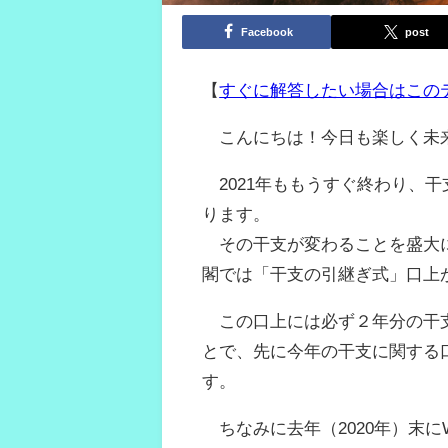
Facebook
post
【
すぐに解答したい場合はこの
こんにちは！今日も楽しく未
2021年ももうすぐ終わり、
ります。
その干支が変わることを盛大に
閣では「干支の引継ぎ式」口上
この口上には必ず２年分の干支
とで、先に今年の干支に関する
す。
ちなみに去年（2020年）末に