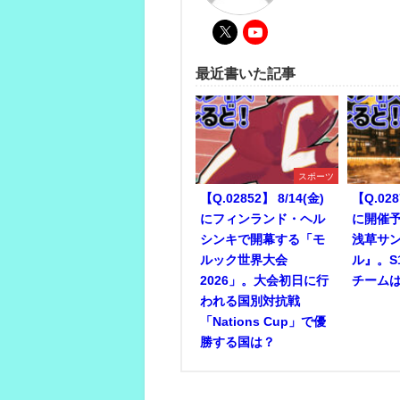
最近書いた記事
スポーツ
【Q.02852】 8/14(金)
【Q.028
にフィンランド・ヘル
に開催予
シンキで開幕する「モ
浅草サ
ルック世界大会
ル』。S
2026」。大会初日に行
チーム
われる国別対抗戦
「Nations Cup」で優
勝する国は？