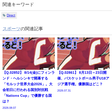
関連キーワード
Direct
スポーツ
の関連記事
【Q.02852】 8/14(金)にフィンラ
【Q.02861】 8月13日～23日開
ンド・ヘルシンキで開幕する
催、バスケットボール男子U18ア
「モルック世界大会2026」。大
ジア選手権。優勝国はどこ？
会初日に行われる国別対抗戦
2026.07.31
「Nations Cup」で優勝する国
は？
2026.08.07