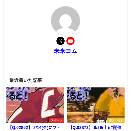
未来ヨム
最近書いた記事
スポーツ
趣味・雑学
【Q.02852】 8/14(金)にフィ
【Q.02872】 8/29(土)に開催