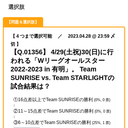
選択肢
【問題＆選択肢】
【 4 つまで選択可能 ／ 2023.04.28 @ 23:59 〆
切 】
【Q.01356】 4/29(土祝)30(日)に行
われる「Wリーグオールスター
2022‐2023 in 有明」。 Team
SUNRISE vs. Team STARLIGHTの
試合結果は？
①16点差以上でTeam SUNRISEの勝利
(0%, 0 票)
②11～15点差でTeam SUNRISEの勝利
(0%, 0 票)
③6～10点差でTeam SUNRISEの勝利
(25%, 1 票)