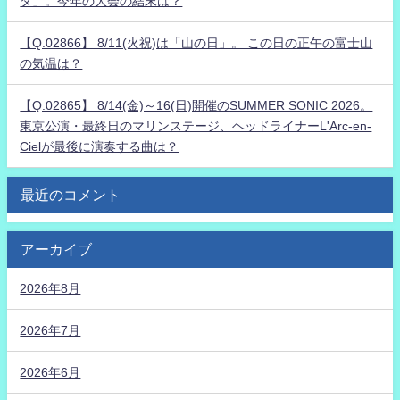
タ」。今年の大会の結末は？
【Q.02866】 8/11(火祝)は「山の日」。 この日の正午の富士山
の気温は？
【Q.02865】 8/14(金)～16(日)開催のSUMMER SONIC 2026。
東京公演・最終日のマリンステージ、ヘッドライナーL'Arc-en-
Cielが最後に演奏する曲は？
最近のコメント
アーカイブ
2026年8月
2026年7月
2026年6月