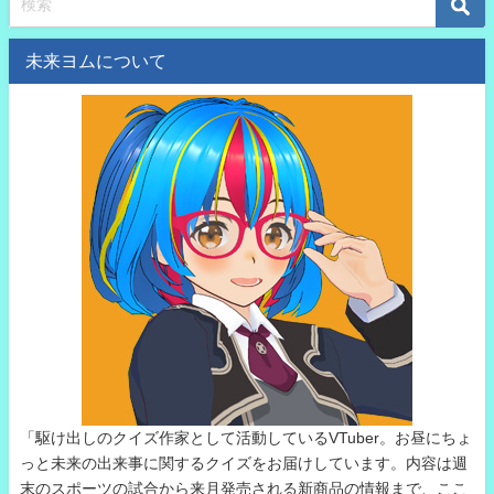
未来ヨムについて
「駆け出しのクイズ作家として活動しているVTuber。お昼にちょ
っと未来の出来事に関するクイズをお届けしています。内容は週
末のスポーツの試合から来月発売される新商品の情報まで、ここ