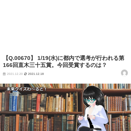
【Q.00670】 1/19(水)に都内で選考が行われる第
166回直木三十五賞。今回受賞するのは？
2021.12.20
2021.12.18