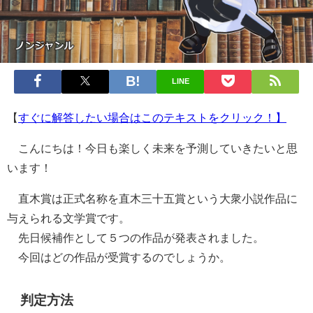
LINE
【
すぐに解答したい場合はこのテキストをクリック！】
こんにちは！今日も楽しく未来を予測していきたいと思
います！
直木賞は正式名称を直木三十五賞という大衆小説作品に
与えられる文学賞です。
先日候補作として５つの作品が発表されました。
今回はどの作品が受賞するのでしょうか。
判定方法