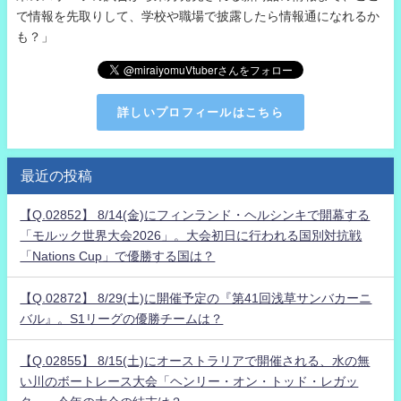
で情報を先取りして、学校や職場で披露したら情報通になれるか
も？」
詳しいプロフィールはこちら
最近の投稿
【Q.02852】 8/14(金)にフィンランド・ヘルシンキで開幕する
「モルック世界大会2026」。大会初日に行われる国別対抗戦
「Nations Cup」で優勝する国は？
【Q.02872】 8/29(土)に開催予定の『第41回浅草サンバカーニ
バル』。S1リーグの優勝チームは？
【Q.02855】 8/15(土)にオーストラリアで開催される、水の無
い川のボートレース大会「ヘンリー・オン・トッド・レガッ