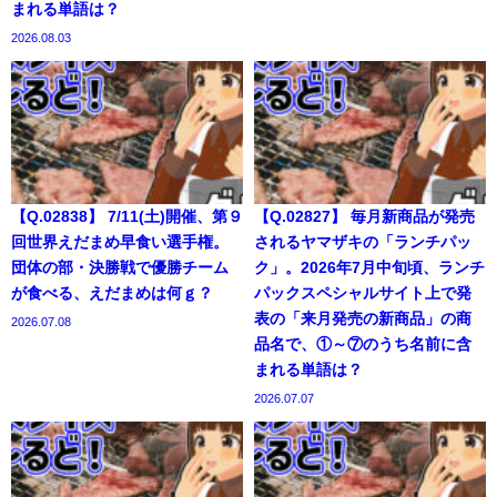
まれる単語は？
2026.08.03
【Q.02838】 7/11(土)開催、第９
【Q.02827】 毎月新商品が発売
回世界えだまめ早食い選手権。
されるヤマザキの「ランチパッ
団体の部・決勝戦で優勝チーム
ク」。2026年7月中旬頃、ランチ
が食べる、えだまめは何ｇ？
パックスペシャルサイト上で発
表の「来月発売の新商品」の商
2026.07.08
品名で、①～⑦のうち名前に含
まれる単語は？
2026.07.07