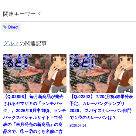
関連キーワード
Direct
グルメ
の関連記事
【Q.02856】 毎月新商品が発売
【Q.02842】 7/20(月祝)結果発表
されるヤマザキの「ランチパッ
予定、カレーパングランプリ
ク」。2026年8月中旬頃、ランチ
2026。 スパイスカレーパン部門
パックスペシャルサイト上で発
で１位のカレーパンは？
表の「来月発売の新商品」の商
2026.07.14
品名で、①～⑦のうち名前に含