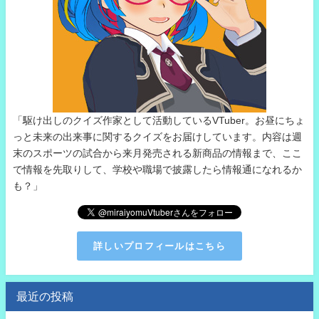
「駆け出しのクイズ作家として活動しているVTuber。お昼にちょ
っと未来の出来事に関するクイズをお届けしています。内容は週
末のスポーツの試合から来月発売される新商品の情報まで、ここ
で情報を先取りして、学校や職場で披露したら情報通になれるか
も？」
詳しいプロフィールはこちら
最近の投稿