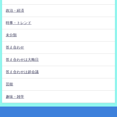
政治・経済
時事・トレンド
未分類
答え合わせ
答え合わせは大晦日
答え合わせは超会議
芸能
趣味・雑学