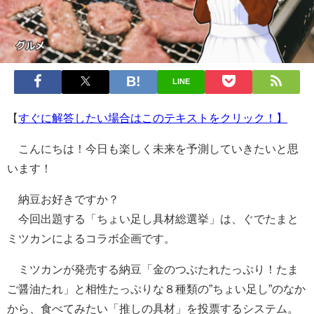
LINE
【
すぐに解答したい場合はこのテキストをクリック！】
こんにちは！今日も楽しく未来を予測していきたいと思
います！
納豆お好きですか？
今回出題する「ちょい足し具材総選挙」は、ぐでたまと
ミツカンによるコラボ企画です。
ミツカンが発売する納豆「金のつぶたれたっぷり！たま
ご醤油たれ」と相性たっぷりな８種類の”ちょい足し”のなか
から、食べてみたい「推しの具材」を投票するシステム。