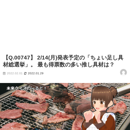
【Q.00747】 2/14(月)発表予定の「ちょい足し具
材総選挙」。 最も得票数の多い推し具材は？
2022.02.01
2022.01.29