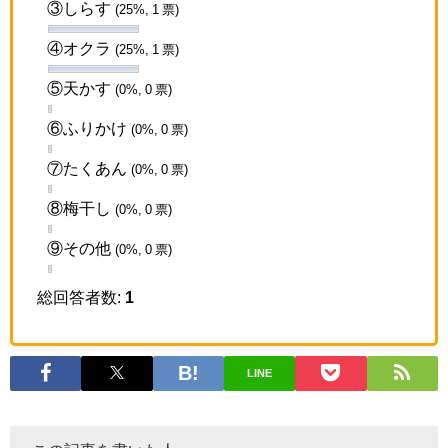
③しらす
(25%, 1 票)
④オクラ
(25%, 1 票)
⑤天かす
(0%, 0 票)
⑥ふりかけ
(0%, 0 票)
⑦たくあん
(0%, 0 票)
⑧梅干し
(0%, 0 票)
⑨その他
(0%, 0 票)
総回答者数:
1
LINE